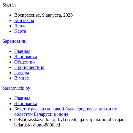
Sign in
Воскресенье, 9 августа, 2026
Контакты
Лента
Карта
Барановичи
Главная
Экономика
Общество
Происшествия
Погода
В мире
baranovichi.by
Главная
Экономика
Белстат рассказал, какой была средняя зарплата по
областям Беларуси в июне
belstat-rasskazal-kakoj-byla-srednjaja-zarplata-po-oblastjam-
belarusi-v-ijune-880fecd