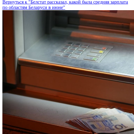
Вернуться к "Белстат рассказал, какой была средняя зарплата
по областям Беларуси в июне"