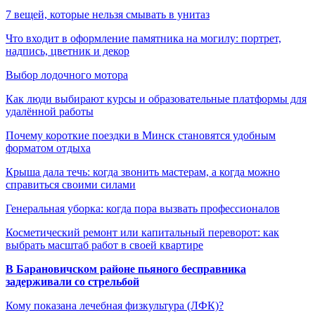
7 вещей, которые нельзя смывать в унитаз
Что входит в оформление памятника на могилу: портрет,
надпись, цветник и декор
Выбор лодочного мотора
Как люди выбирают курсы и образовательные платформы для
удалённой работы
Почему короткие поездки в Минск становятся удобным
форматом отдыха
Крыша дала течь: когда звонить мастерам, а когда можно
справиться своими силами
Генеральная уборка: когда пора вызвать профессионалов
Косметический ремонт или капитальный переворот: как
выбрать масштаб работ в своей квартире
В Барановичском районе пьяного бесправника
задерживали со стрельбой
Кому показана лечебная физкультура (ЛФК)?