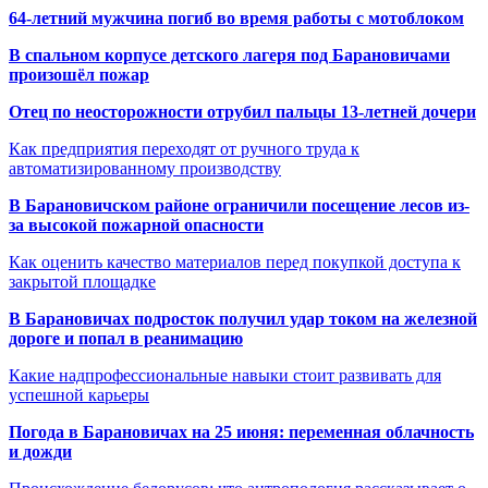
64-летний мужчина погиб во время работы с мотоблоком
В спальном корпусе детского лагеря под Барановичами
произошёл пожар
Отец по неосторожности отрубил пальцы 13-летней дочери
Как предприятия переходят от ручного труда к
автоматизированному производству
В Барановичском районе ограничили посещение лесов из-
за высокой пожарной опасности
Как оценить качество материалов перед покупкой доступа к
закрытой площадке
В Барановичах подросток получил удар током на железной
дороге и попал в реанимацию
Какие надпрофессиональные навыки стоит развивать для
успешной карьеры
Погода в Барановичах на 25 июня: переменная облачность
и дожди