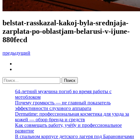
belstat-rasskazal-kakoj-byla-srednjaja-
zarplata-po-oblastjam-belarusi-v-ijune-
880fecd
предыдущий
64-летний мужчина погиб во время работы с
мотоблоком
Почему громкость — не главный показатель
эффективности слухового аппарата
Dermatime: профессиональная косметика для ухода за
кожей — обзор бренда и средств
Как совмещать работу, учёбу и профессиональное
развитие
В спальном корпусе детского лагеря под Барановичами