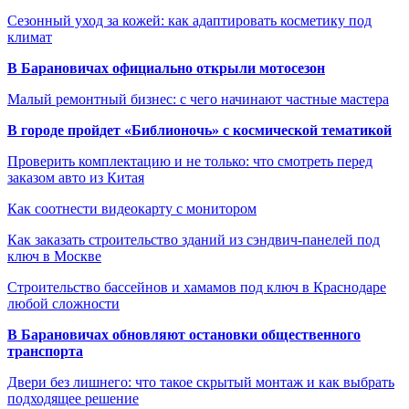
Сезонный уход за кожей: как адаптировать косметику под
климат
В Барановичах официально открыли мотосезон
Малый ремонтный бизнес: с чего начинают частные мастера
В городе пройдет «Библионочь» с космической тематикой
Проверить комплектацию и не только: что смотреть перед
заказом авто из Китая
Как соотнести видеокарту с монитором
Как заказать строительство зданий из сэндвич-панелей под
ключ в Москве
Строительство бассейнов и хамамов под ключ в Краснодаре
любой сложности
В Барановичах обновляют остановки общественного
транспорта
Двери без лишнего: что такое скрытый монтаж и как выбрать
подходящее решение