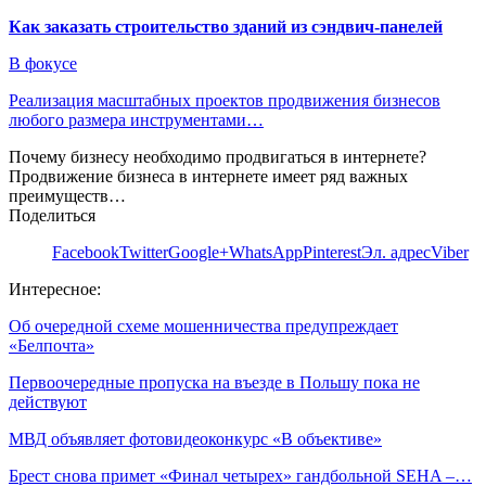
Как заказать строительство зданий из сэндвич-панелей
В фокусе
Реализация масштабных проектов продвижения бизнесов
любого размера инструментами…
Почему бизнесу необходимо продвигаться в интернете?
Продвижение бизнеса в интернете имеет ряд важных
преимуществ…
Поделиться
Facebook
Twitter
Google+
WhatsApp
Pinterest
Эл. адрес
Viber
Интересное:
Об очередной схеме мошенничества предупреждает
«Белпочта»
Первоочередные пропуска на въезде в Польшу пока не
действуют
МВД объявляет фотовидеоконкурс «В объективе»
Брест снова примет «Финал четырех» гандбольной SEHA –…