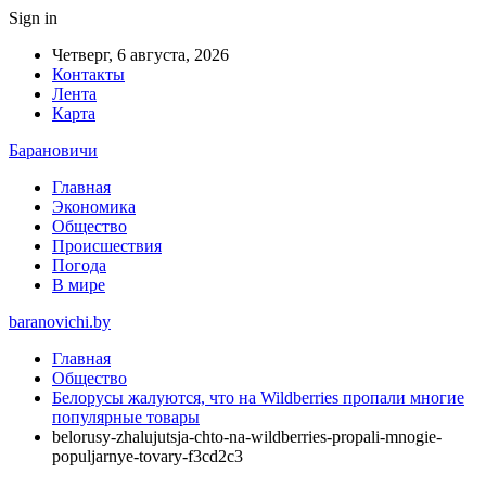
Sign in
Четверг, 6 августа, 2026
Контакты
Лента
Карта
Барановичи
Главная
Экономика
Общество
Происшествия
Погода
В мире
baranovichi.by
Главная
Общество
Белорусы жалуются, что на Wildberries пропали многие
популярные товары
belorusy-zhalujutsja-chto-na-wildberries-propali-mnogie-
populjarnye-tovary-f3cd2c3