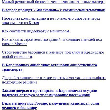
Малый ремонтный бизнес: с чего начинают частные мастера
В городе пройдет «Библионочь» с космической тематикой
Проверить комплектацию и не только: что смотреть перед
заказом авто из Китая
Как соотнести видеокарту с монитором
Как заказать строительство зданий из сэндвич-панелей под
ключ в Москве
Строительство бассейнов и хамамов под ключ в Краснодаре
любой сложности
В Барановичах обновляют остановки общественного
транспорта
Двери без лишнего: что такое скрытый монтаж и как выбрать
подходящее решение
Зажало дверью и протащило: в Барановичах осудили
водителя автобуса за травмирование пассажирки
Взрыв в доме под Гродно: разрушены квартиры, один
человек в больнице