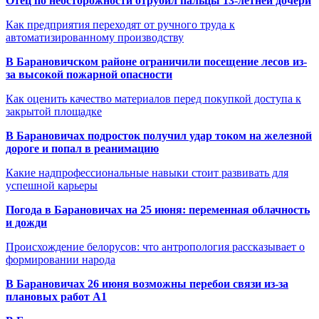
Отец по неосторожности отрубил пальцы 13-летней дочери
Как предприятия переходят от ручного труда к
автоматизированному производству
В Барановичском районе ограничили посещение лесов из-
за высокой пожарной опасности
Как оценить качество материалов перед покупкой доступа к
закрытой площадке
В Барановичах подросток получил удар током на железной
дороге и попал в реанимацию
Какие надпрофессиональные навыки стоит развивать для
успешной карьеры
Погода в Барановичах на 25 июня: переменная облачность
и дожди
Происхождение белорусов: что антропология рассказывает о
формировании народа
В Барановичах 26 июня возможны перебои связи из-за
плановых работ A1