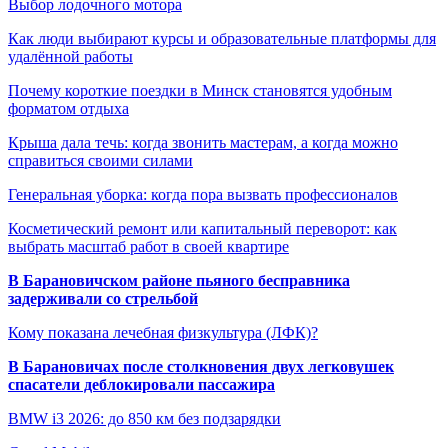
Выбор лодочного мотора
Как люди выбирают курсы и образовательные платформы для
удалённой работы
Почему короткие поездки в Минск становятся удобным
форматом отдыха
Крыша дала течь: когда звонить мастерам, а когда можно
справиться своими силами
Генеральная уборка: когда пора вызвать профессионалов
Косметический ремонт или капитальный переворот: как
выбрать масштаб работ в своей квартире
В Барановичском районе пьяного бесправника
задерживали со стрельбой
Кому показана лечебная физкультура (ЛФК)?
В Барановичах после столкновения двух легковушек
спасатели деблокировали пассажира
BMW i3 2026: до 850 км без подзарядки