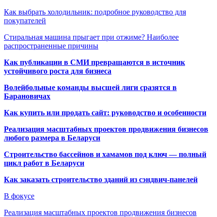
Как выбрать холодильник: подробное руководство для
покупателей
Стиральная машина прыгает при отжиме? Наиболее
распространенные причины
Как публикации в СМИ превращаются в источник
устойчивого роста для бизнеса
Волейбольные команды высшей лиги сразятся в
Барановичах
Как купить или продать сайт: руководство и особенности
Реализация масштабных проектов продвижения бизнесов
любого размера в Беларуси
Строительство бассейнов и хамамов под ключ — полный
цикл работ в Беларуси
Как заказать строительство зданий из сэндвич-панелей
В фокусе
Реализация масштабных проектов продвижения бизнесов