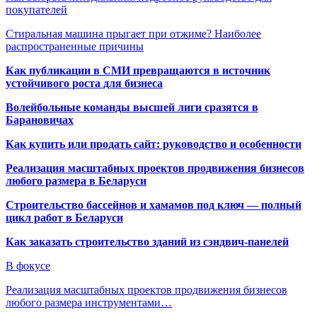
покупателей
Стиральная машина прыгает при отжиме? Наиболее
распространенные причины
Как публикации в СМИ превращаются в источник
устойчивого роста для бизнеса
Волейбольные команды высшей лиги сразятся в
Барановичах
Как купить или продать сайт: руководство и особенности
Реализация масштабных проектов продвижения бизнесов
любого размера в Беларуси
Строительство бассейнов и хамамов под ключ — полный
цикл работ в Беларуси
Как заказать строительство зданий из сэндвич-панелей
В фокусе
Реализация масштабных проектов продвижения бизнесов
любого размера инструментами…