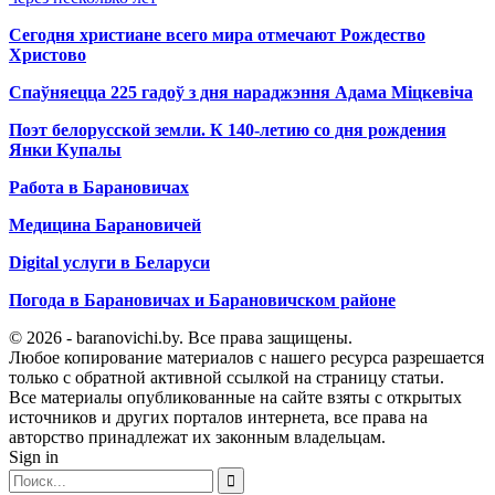
Сегодня христиане всего мира отмечают Рождество
Христово
Спаўняецца 225 гадоў з дня нараджэння Адама Міцкевіча
Поэт белорусской земли. К 140-летию со дня рождения
Янки Купалы
Работа в Барановичах
Медицина Барановичей
Digital услуги в Беларуси
Погода в Барановичах и Барановичском районе
© 2026 - baranovichi.by. Все права защищены.
Любое копирование материалов с нашего ресурса разрешается
только с обратной активной ссылкой на страницу статьи.
Все материалы опубликованные на сайте взяты с открытых
источников и других порталов интернета, все права на
авторство принадлежат их законным владельцам.
Sign in