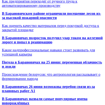
Как предприятия переходят от ручного труда к
автоматизированному производству
В Барановичском районе ограничили посещение лесов из-
за высокой пожарной опасности
Как оценить качество материалов перед покупкой доступа к
закрытой площадке
В Барановичах подросток получил удар током на железной
дороге и попал в реанимацию
Какие надпрофессиональные навыки стоит развивать для
успешной карьеры
Погода в Барановичах на 25 июня: переменная облачность
и дожди
Происхождение белорусов: что антропология рассказывает о
формировании народа
В Барановичах 26 июня возможны перебои связи из-за
плановых работ A1
В Барановичах назвали самые популярные имена
новорождённых