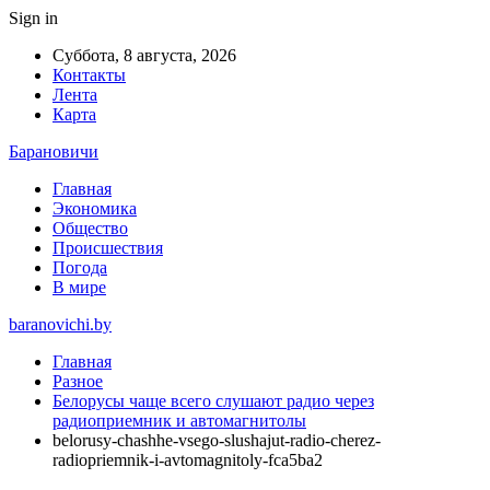
Sign in
Суббота, 8 августа, 2026
Контакты
Лента
Карта
Барановичи
Главная
Экономика
Общество
Происшествия
Погода
В мире
baranovichi.by
Главная
Разное
Белорусы чаще всего слушают радио через
радиоприемник и автомагнитолы
belorusy-chashhe-vsego-slushajut-radio-cherez-
radiopriemnik-i-avtomagnitoly-fca5ba2