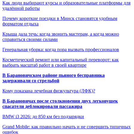
Как люди выбирают курсы и образовательные платформы для
удалённой работы
Почему короткие поездки в Минск становятся удобным
форматом отдыха
Крыша дала течь: когда звонить мастерам, а когда можно
справиться своими силами
Генеральная уборка: когда пора вызвать профессионалов
Косметический ремонт или капитальный переворот: как
выбрать масштаб работ в своей квартире
В Барановичском районе пьяного бесправника
задерживали со стрельбой
Кому показана лечебная физкультура (ЛФК)?
В Барановичах после столкновения двух легковушек
спасатели деблокировали пассажира
BMW i3 2026: до 850 км без подзарядки
Grand Mobile: как правильно начать и не совершить типичных
ошибок