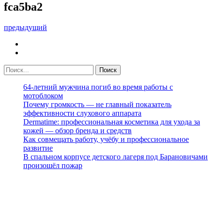
fca5ba2
предыдущий
64-летний мужчина погиб во время работы с
мотоблоком
Почему громкость — не главный показатель
эффективности слухового аппарата
Dermatime: профессиональная косметика для ухода за
кожей — обзор бренда и средств
Как совмещать работу, учёбу и профессиональное
развитие
В спальном корпусе детского лагеря под Барановичами
произошёл пожар