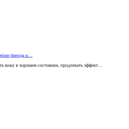
 обзор бренда и…
ь кожу в хорошем состоянии, продлевать эффект…