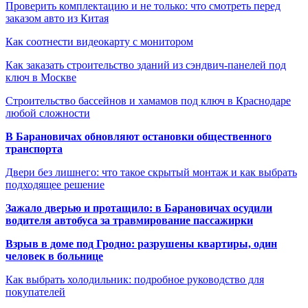
Проверить комплектацию и не только: что смотреть перед
заказом авто из Китая
Как соотнести видеокарту с монитором
Как заказать строительство зданий из сэндвич-панелей под
ключ в Москве
Строительство бассейнов и хамамов под ключ в Краснодаре
любой сложности
В Барановичах обновляют остановки общественного
транспорта
Двери без лишнего: что такое скрытый монтаж и как выбрать
подходящее решение
Зажало дверью и протащило: в Барановичах осудили
водителя автобуса за травмирование пассажирки
Взрыв в доме под Гродно: разрушены квартиры, один
человек в больнице
Как выбрать холодильник: подробное руководство для
покупателей