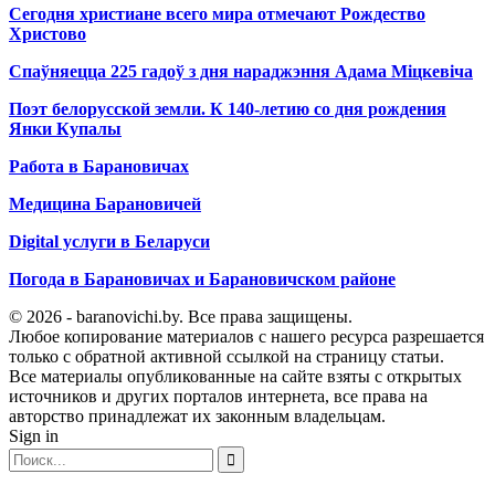
Сегодня христиане всего мира отмечают Рождество
Христово
Спаўняецца 225 гадоў з дня нараджэння Адама Міцкевіча
Поэт белорусской земли. К 140-летию со дня рождения
Янки Купалы
Работа в Барановичах
Медицина Барановичей
Digital услуги в Беларуси
Погода в Барановичах и Барановичском районе
© 2026 - baranovichi.by. Все права защищены.
Любое копирование материалов с нашего ресурса разрешается
только с обратной активной ссылкой на страницу статьи.
Все материалы опубликованные на сайте взяты с открытых
источников и других порталов интернета, все права на
авторство принадлежат их законным владельцам.
Sign in