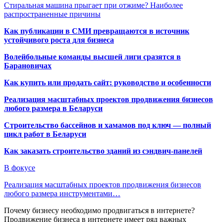
Стиральная машина прыгает при отжиме? Наиболее
распространенные причины
Как публикации в СМИ превращаются в источник
устойчивого роста для бизнеса
Волейбольные команды высшей лиги сразятся в
Барановичах
Как купить или продать сайт: руководство и особенности
Реализация масштабных проектов продвижения бизнесов
любого размера в Беларуси
Строительство бассейнов и хамамов под ключ — полный
цикл работ в Беларуси
Как заказать строительство зданий из сэндвич-панелей
В фокусе
Реализация масштабных проектов продвижения бизнесов
любого размера инструментами…
Почему бизнесу необходимо продвигаться в интернете?
Продвижение бизнеса в интернете имеет ряд важных