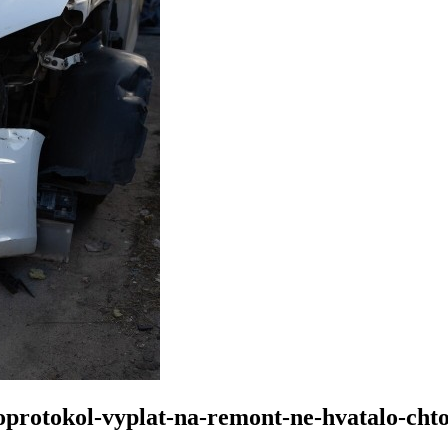
roprotokol-vyplat-na-remont-ne-hvatalo-cht