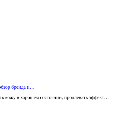
 обзор бренда и…
ь кожу в хорошем состоянии, продлевать эффект…