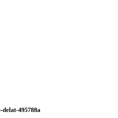
o-delat-495788a