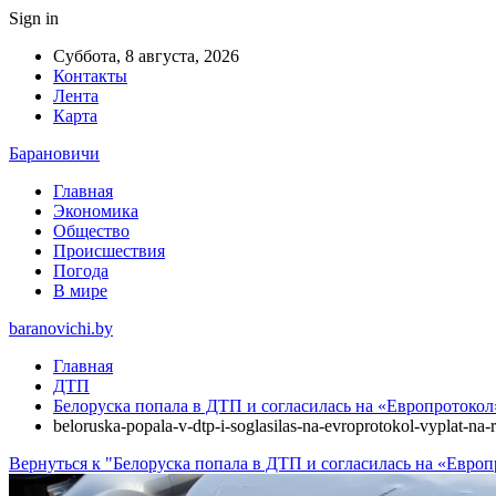
Sign in
Суббота, 8 августа, 2026
Контакты
Лента
Карта
Барановичи
Главная
Экономика
Общество
Происшествия
Погода
В мире
baranovichi.by
Главная
ДТП
Белоруска попала в ДТП и согласилась на «Европротокол»
beloruska-popala-v-dtp-i-soglasilas-na-evroprotokol-vyplat-na
Вернуться к "Белоруска попала в ДТП и согласилась на «Европр