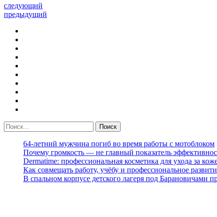
следующий
предыдущий
64-летний мужчина погиб во время работы с мотоблоком
Почему громкость — не главный показатель эффективнос
Dermatime: профессиональная косметика для ухода за кож
Как совмещать работу, учёбу и профессиональное развити
В спальном корпусе детского лагеря под Барановичами 