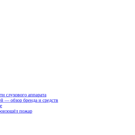
ти слухового аппарата
ей — обзор бренда и средств
е
произошёл пожар