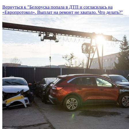
Вернуться к "Белоруска попала в ДТП и согласилась на
«Европротокол». Выплат на ремонт не хватало. Что делать?"