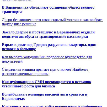
В Барановичах обновляют остановки общественного
транспорта
Двери без лишнего: что такое скрытый монтаж и как выбрать
подходящее решение
Зажало дверью и протащило: в Барановичах осудили
водителя автобуса за травмирование пассажирки
Взрыв в доме под Гродно: разрушены квартиры, один
человек в больнице
Как выбрать холодильник: подробное руководство для
покупателей
Стиральная машина прыгает при отжиме? Наиболее
распространенные причины
Как публикации в СМИ превращаются в источник
устойчивого роста для бизнеса
Волейбольные команды высшей лиги сразятся в
Барановичах
Как купить или продать сайт: руководство и особенности