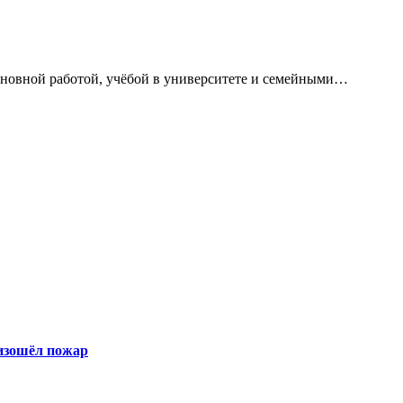
сновной работой, учёбой в университете и семейными…
оизошёл пожар