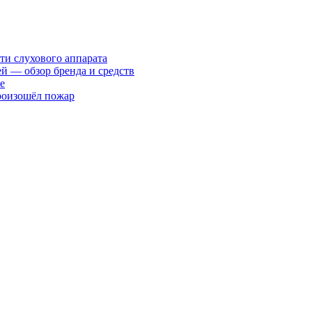
ти слухового аппарата
ей — обзор бренда и средств
е
произошёл пожар