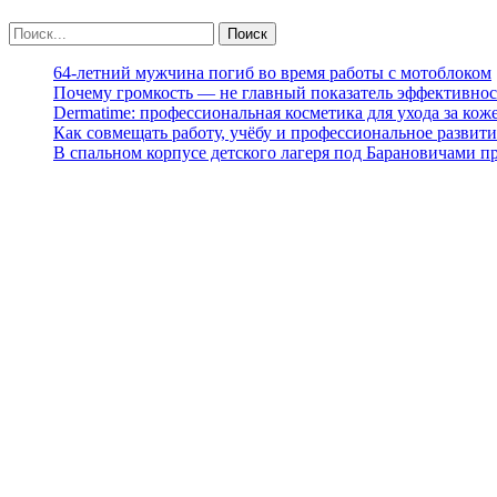
64-летний мужчина погиб во время работы с мотоблоком
Почему громкость — не главный показатель эффективнос
Dermatime: профессиональная косметика для ухода за кож
Как совмещать работу, учёбу и профессиональное развити
В спальном корпусе детского лагеря под Барановичами 