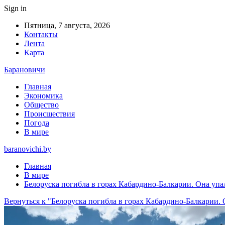
Sign in
Пятница, 7 августа, 2026
Контакты
Лента
Карта
Барановичи
Главная
Экономика
Общество
Происшествия
Погода
В мире
baranovichi.by
Главная
В мире
Белоруска погибла в горах Кабардино-Балкарии. Она упа
Вернуться к "Белоруска погибла в горах Кабардино-Балкарии. 