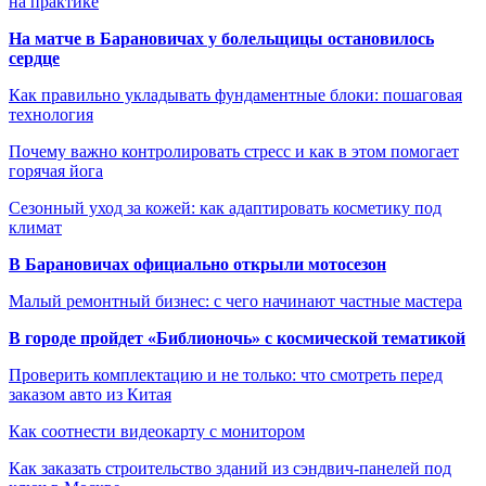
на практике
На матче в Барановичах у болельщицы остановилось
сердце
Как правильно укладывать фундаментные блоки: пошаговая
технология
Почему важно контролировать стресс и как в этом помогает
горячая йога
Сезонный уход за кожей: как адаптировать косметику под
климат
В Барановичах официально открыли мотосезон
Малый ремонтный бизнес: с чего начинают частные мастера
В городе пройдет «Библионочь» с космической тематикой
Проверить комплектацию и не только: что смотреть перед
заказом авто из Китая
Как соотнести видеокарту с монитором
Как заказать строительство зданий из сэндвич-панелей под