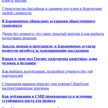
ключ в Москве
Строительство бассейнов и хамамов под ключ в Краснодаре
любой сложности
В Барановичах обновляют остановки общественного
транспорта
Двери без лишнего: что такое скрытый монтаж и как выбрать
подходящее решение
Зажало дверью и протащило: в Барановичах осудили
водителя автобуса за травмирование пассажирки
Взрыв в доме под Гродно: разрушены квартиры, один
человек в больнице
Как выбрать холодильник: подробное руководство для
покупателей
Стиральная машина прыгает при отжиме? Наиболее
распространенные причины
Как публикации в СМИ превращаются в источник
устойчивого роста для бизнеса