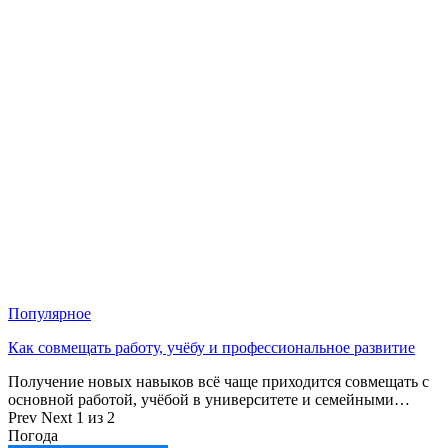
Популярное
Как совмещать работу, учёбу и профессиональное развитие
Получение новых навыков всё чаще приходится совмещать с
основной работой, учёбой в университете и семейными…
Prev
Next
1 из 2
Погода