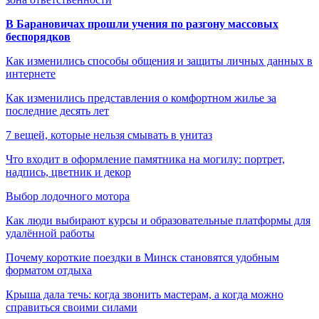
В Барановичах прошли учения по разгону массовых
беспорядков
Как изменились способы общения и защиты личных данных в
интернете
Как изменились представления о комфортном жилье за
последние десять лет
7 вещей, которые нельзя смывать в унитаз
Что входит в оформление памятника на могилу: портрет,
надпись, цветник и декор
Выбор лодочного мотора
Как люди выбирают курсы и образовательные платформы для
удалённой работы
Почему короткие поездки в Минск становятся удобным
форматом отдыха
Крыша дала течь: когда звонить мастерам, а когда можно
справиться своими силами