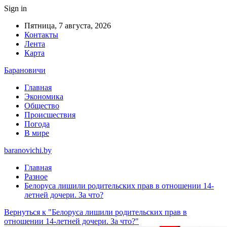
Sign in
Пятница, 7 августа, 2026
Контакты
Лента
Карта
Барановичи
Главная
Экономика
Общество
Происшествия
Погода
В мире
baranovichi.by
Главная
Разное
Белоруса лишили родительских прав в отношении 14-
летней дочери. За что?
Вернуться к "Белоруса лишили родительских прав в
отношении 14-летней дочери. За что?"