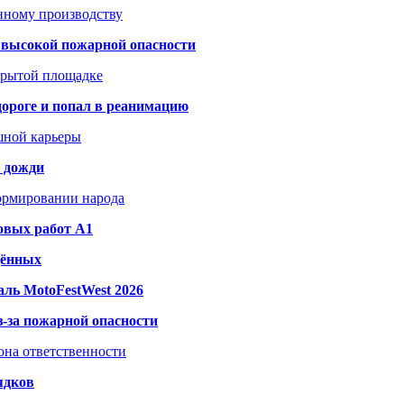
анному производству
а высокой пожарной опасности
акрытой площадке
дороге и попал в реанимацию
шной карьеры
и дожди
формировании народа
овых работ A1
дённых
ль MotoFestWest 2026
з-за пожарной опасности
зона ответственности
ядков