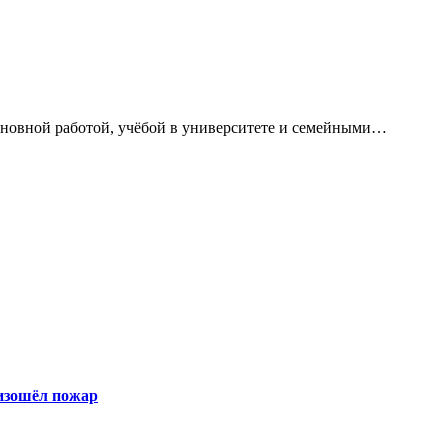
сновной работой, учёбой в университете и семейными…
оизошёл пожар