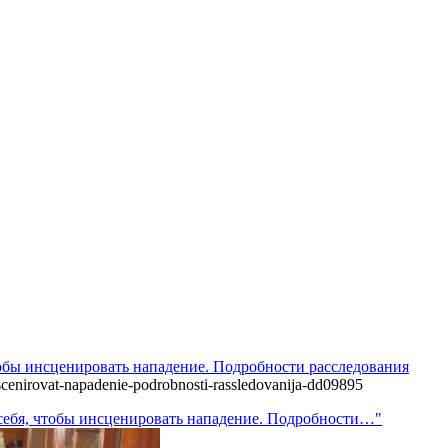
чтобы инсценировать нападение. Подробности расследования
nscenirovat-napadenie-podrobnosti-rassledovanija-dd09895
и себя, чтобы инсценировать нападение. Подробности…"