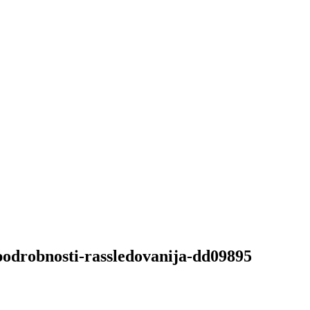
-podrobnosti-rassledovanija-dd09895