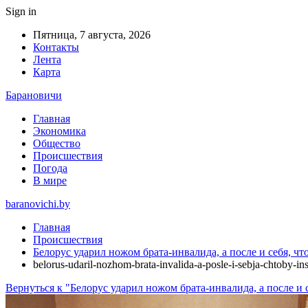
Sign in
Пятница, 7 августа, 2026
Контакты
Лента
Карта
Барановичи
Главная
Экономика
Общество
Происшествия
Погода
В мире
baranovichi.by
Главная
Происшествия
Белорус ударил ножом брата-инвалида, а после и себя, 
belorus-udaril-nozhom-brata-invalida-a-posle-i-sebja-chtoby-i
Вернуться к "Белорус ударил ножом брата-инвалида, а после 