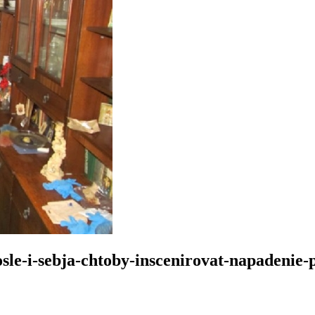
sle-i-sebja-chtoby-inscenirovat-napadenie