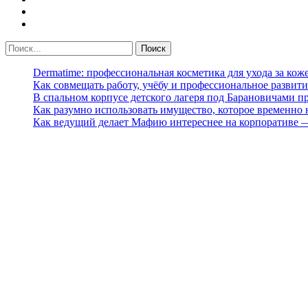
Dermatime: профессиональная косметика для ухода за кож
Как совмещать работу, учёбу и профессиональное развити
В спальном корпусе детского лагеря под Барановичами 
Как разумно использовать имущество, которое временно
Как ведущий делает Мафию интереснее на корпоративе 