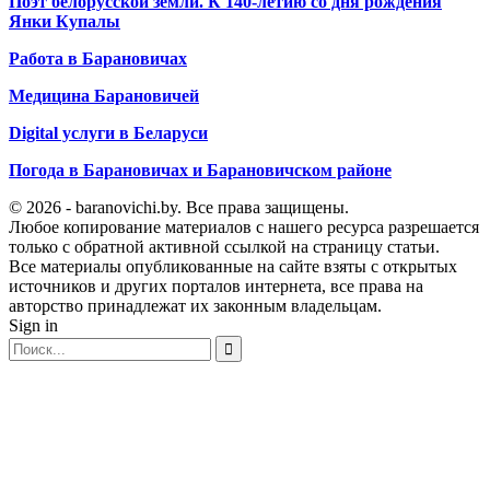
Поэт белорусской земли. К 140-летию со дня рождения
Янки Купалы
Работа в Барановичах
Медицина Барановичей
Digital услуги в Беларуси
Погода в Барановичах и Барановичском районе
© 2026 - baranovichi.by. Все права защищены.
Любое копирование материалов с нашего ресурса разрешается
только с обратной активной ссылкой на страницу статьи.
Все материалы опубликованные на сайте взяты с открытых
источников и других порталов интернета, все права на
авторство принадлежат их законным владельцам.
Sign in