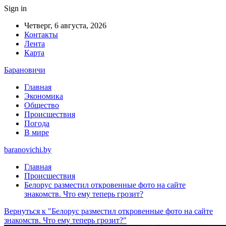
Sign in
Четверг, 6 августа, 2026
Контакты
Лента
Карта
Барановичи
Главная
Экономика
Общество
Происшествия
Погода
В мире
baranovichi.by
Главная
Происшествия
Белорус разместил откровенные фото на сайте
знакомств. Что ему теперь грозит?
Вернуться к "Белорус разместил откровенные фото на сайте
знакомств. Что ему теперь грозит?"