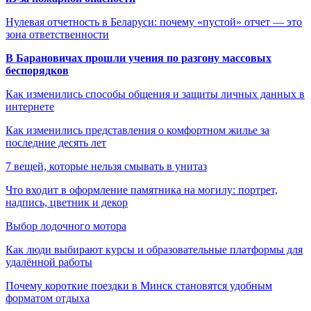
Нулевая отчетность в Беларуси: почему «пустой» отчет — это
зона ответственности
В Барановичах прошли учения по разгону массовых
беспорядков
Как изменились способы общения и защиты личных данных в
интернете
Как изменились представления о комфортном жилье за
последние десять лет
7 вещей, которые нельзя смывать в унитаз
Что входит в оформление памятника на могилу: портрет,
надпись, цветник и декор
Выбор лодочного мотора
Как люди выбирают курсы и образовательные платформы для
удалённой работы
Почему короткие поездки в Минск становятся удобным
форматом отдыха