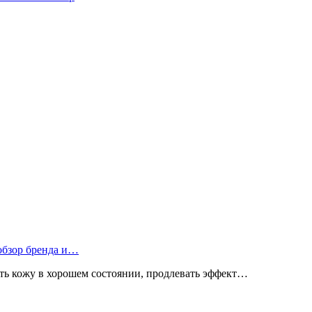
 обзор бренда и…
ь кожу в хорошем состоянии, продлевать эффект…