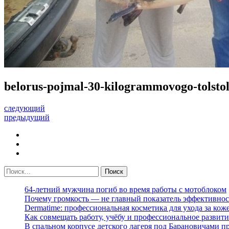
belorus-pojmal-30-kilogrammovogo-tolsto
следующий
предыдущий
64-летний мужчина погиб во время работы с мотоблоком
Почему громкость — не главный показатель эффективнос
Dermatime: профессиональная косметика для ухода за кож
Как совмещать работу, учёбу и профессиональное развити
В спальном корпусе детского лагеря под Барановичами 