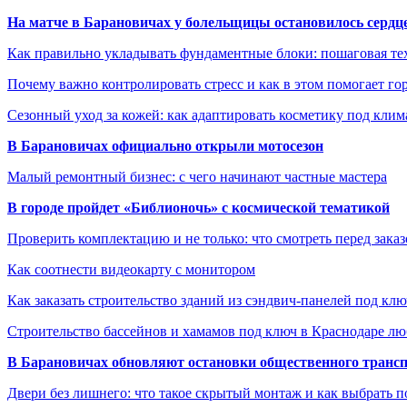
На матче в Барановичах у болельщицы остановилось сердц
Как правильно укладывать фундаментные блоки: пошаговая те
Почему важно контролировать стресс и как в этом помогает гор
Сезонный уход за кожей: как адаптировать косметику под клим
В Барановичах официально открыли мотосезон
Малый ремонтный бизнес: с чего начинают частные мастера
В городе пройдет «Библионочь» с космической тематикой
Проверить комплектацию и не только: что смотреть перед заказ
Как соотнести видеокарту с монитором
Как заказать строительство зданий из сэндвич-панелей под кл
Строительство бассейнов и хамамов под ключ в Краснодаре л
В Барановичах обновляют остановки общественного транс
Двери без лишнего: что такое скрытый монтаж и как выбрать 