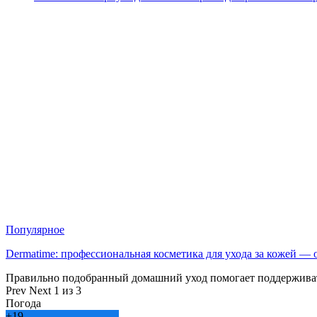
Популярное
Dermatime: профессиональная косметика для ухода за кожей —
Правильно подобранный домашний уход помогает поддерживат
Prev
Next
1 из 3
Погода
+
19