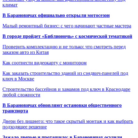
климат
В Барановичах официально открыли мотосезон
Малый ремонтный бизнес: с чего начинают частные мастера
В городе пройдет «Библионочь» с космической тематикой
Проверить комплектацию и не только: что смотреть перед
заказом авто из Китая
Как соотнести видеокарту с монитором
Как заказать строительство зданий из сэндвич-панелей под
ключ в Москве
Строительство бассейнов и хамамов под ключ в Краснодаре
любой сложности
В Барановичах обновляют остановки общественного
транспорта
Двери без лишнего: что такое скрытый монтаж и как выбрать
подходящее решение
Зажало дверью и протащило: в Барановичах осудили