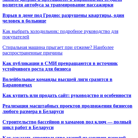
водителя автобуса за травмирование пассажирки
Взрыв в доме под Гродно: разрушены квартиры, один
человек в больнице
Как выбрать холодильник: подробное руководство для
покупателей
Стиральная машина прыгает при отжиме? Наиболее
распространенные причины
Как публикации в СМИ превращаются в источник
устойчивого роста для бизнеса
Волейбольные команды высшей лиги сразятся в
Барановичах
Как купить или продать сайт: руководство и особенности
Реализация масштабных проектов продвижения бизнесов
любого размера в Беларуси
Строительство бассейнов и хамамов под ключ — полный
цикл работ в Беларуси
Как заказать строительство зданий из сэндвич-панелей