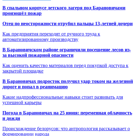
В спальном корпусе детского лагеря под Барановичами
произошёл пожар
Отец по неосторожности отрубил пальцы 13-летней дочери
Как предприятия переходят от ручного труда к
автоматизированному производству
В Барановичском районе ограничили посещение лесов из-
за высокой пожарной опасности
Как оценить качество материалов перед покупкой доступа к
закрытой площадке
В Барановичах подросток получил удар током на железной
дороге и попал в реанимацию
Какие надпрофессиональные навыки стоит развивать для
успешной карьеры
Погода в Барановичах на 25 июня: переменная облачность
и дожди
Происхождение белорусов: что антропология рассказывает о
формировании народа