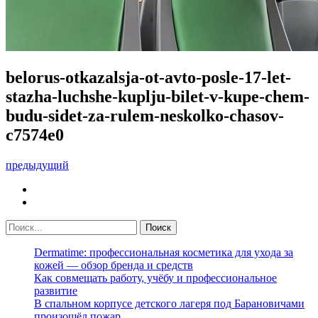
belorus-otkazalsja-ot-avto-posle-17-let-
stazha-luchshe-kuplju-bilet-v-kupe-chem-
budu-sidet-za-rulem-neskolko-chasov-
c7574e0
предыдущий
Dermatime: профессиональная косметика для ухода за
кожей — обзор бренда и средств
Как совмещать работу, учёбу и профессиональное
развитие
В спальном корпусе детского лагеря под Барановичами
произошёл пожар