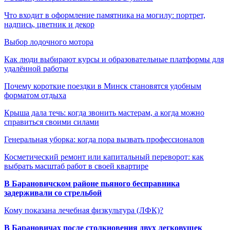
Что входит в оформление памятника на могилу: портрет,
надпись, цветник и декор
Выбор лодочного мотора
Как люди выбирают курсы и образовательные платформы для
удалённой работы
Почему короткие поездки в Минск становятся удобным
форматом отдыха
Крыша дала течь: когда звонить мастерам, а когда можно
справиться своими силами
Генеральная уборка: когда пора вызвать профессионалов
Косметический ремонт или капитальный переворот: как
выбрать масштаб работ в своей квартире
В Барановичском районе пьяного бесправника
задерживали со стрельбой
Кому показана лечебная физкультура (ЛФК)?
В Барановичах после столкновения двух легковушек