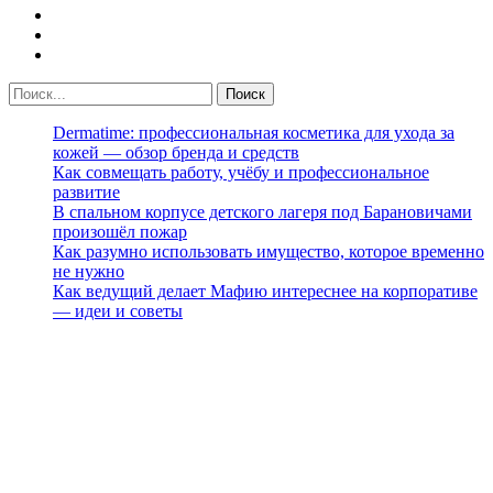
Dermatime: профессиональная косметика для ухода за
кожей — обзор бренда и средств
Как совмещать работу, учёбу и профессиональное
развитие
В спальном корпусе детского лагеря под Барановичами
произошёл пожар
Как разумно использовать имущество, которое временно
не нужно
Как ведущий делает Мафию интереснее на корпоративе
— идеи и советы