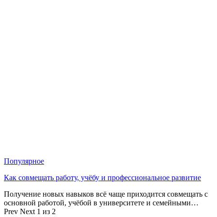
Популярное
Как совмещать работу, учёбу и профессиональное развитие
Получение новых навыков всё чаще приходится совмещать с
основной работой, учёбой в университете и семейными…
Prev
Next
1 из 2