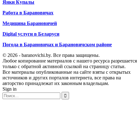
Янки Купалы
Работа в Барановичах
Медицина Барановичей
Digital услуги в Беларуси
Погода в Барановичах и Барановичском районе
© 2026 - baranovichi.by. Все права защищены.
Любое копирование материалов с нашего ресурса разрешается
только с обратной активной ссылкой на страницу статьи.
Все материалы опубликованные на сайте взяты с открытых
источников и других порталов интернета, все права на
авторство принадлежат их законным владельцам.
Sign in