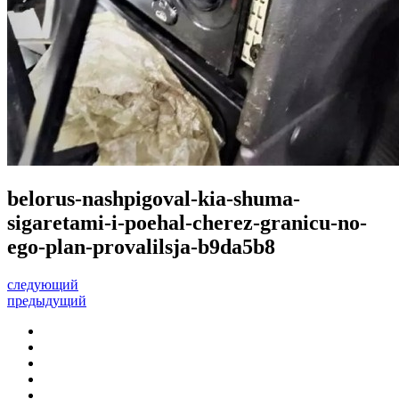
belorus-nashpigoval-kia-shuma-
sigaretami-i-poehal-cherez-granicu-no-
ego-plan-provalilsja-b9da5b8
следующий
предыдущий