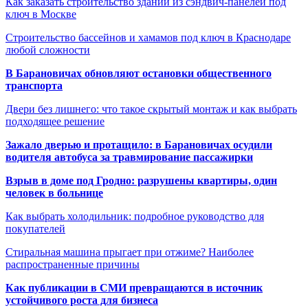
Как заказать строительство зданий из сэндвич-панелей под
ключ в Москве
Строительство бассейнов и хамамов под ключ в Краснодаре
любой сложности
В Барановичах обновляют остановки общественного
транспорта
Двери без лишнего: что такое скрытый монтаж и как выбрать
подходящее решение
Зажало дверью и протащило: в Барановичах осудили
водителя автобуса за травмирование пассажирки
Взрыв в доме под Гродно: разрушены квартиры, один
человек в больнице
Как выбрать холодильник: подробное руководство для
покупателей
Стиральная машина прыгает при отжиме? Наиболее
распространенные причины
Как публикации в СМИ превращаются в источник
устойчивого роста для бизнеса