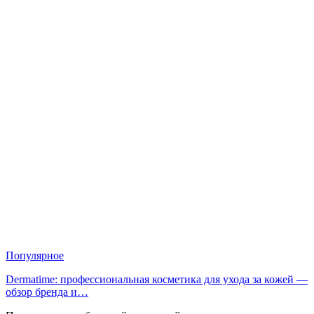
Популярное
Dermatime: профессиональная косметика для ухода за кожей —
обзор бренда и…