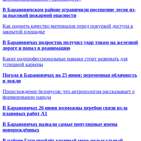
В Барановичском районе ограничили посещение лесов из-
за высокой пожарной опасности
Как оценить качество материалов перед покупкой доступа к
закрытой площадке
В Барановичах подросток получил удар током на железной
дороге и попал в реанимацию
Какие надпрофессиональные навыки стоит развивать для
успешной карьеры
Погода в Барановичах на 25 июня: переменная облачность
и дожди
Происхождение белорусов: что антропология рассказывает о
формировании народа
В Барановичах 26 июня возможны перебои связи из-за
плановых работ A1
В Барановичах назвали самые популярные имена
новорождённых
В районе Гати пройдёт крупный мото-музыкальный