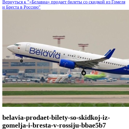
Вернуться к "«Белавиа» продает билеты со скидкой из Гомеля
и Бреста в Россию"
belavia-prodaet-bilety-so-skidkoj-iz-
gomelja-i-bresta-v-rossiju-bbae5b7