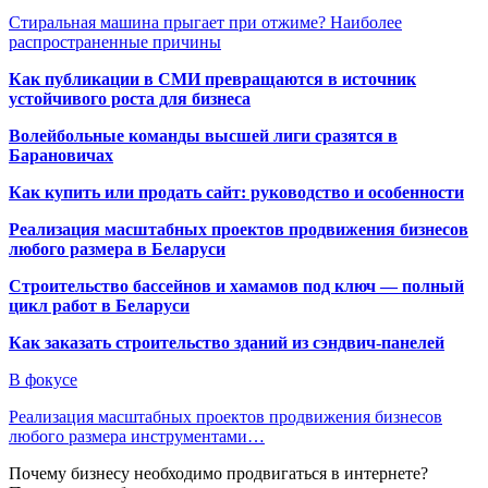
Стиральная машина прыгает при отжиме? Наиболее
распространенные причины
Как публикации в СМИ превращаются в источник
устойчивого роста для бизнеса
Волейбольные команды высшей лиги сразятся в
Барановичах
Как купить или продать сайт: руководство и особенности
Реализация масштабных проектов продвижения бизнесов
любого размера в Беларуси
Строительство бассейнов и хамамов под ключ — полный
цикл работ в Беларуси
Как заказать строительство зданий из сэндвич-панелей
В фокусе
Реализация масштабных проектов продвижения бизнесов
любого размера инструментами…
Почему бизнесу необходимо продвигаться в интернете?