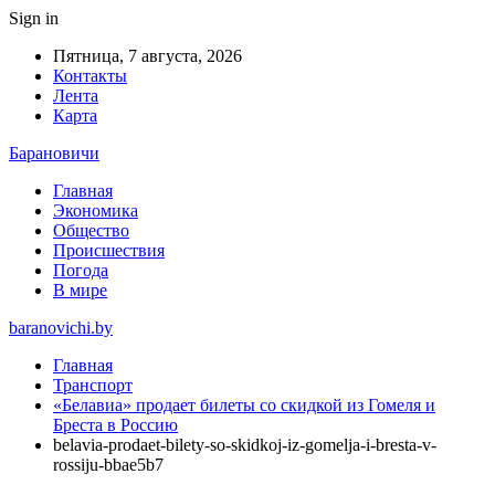
Sign in
Пятница, 7 августа, 2026
Контакты
Лента
Карта
Барановичи
Главная
Экономика
Общество
Происшествия
Погода
В мире
baranovichi.by
Главная
Транспорт
«Белавиа» продает билеты со скидкой из Гомеля и
Бреста в Россию
belavia-prodaet-bilety-so-skidkoj-iz-gomelja-i-bresta-v-
rossiju-bbae5b7