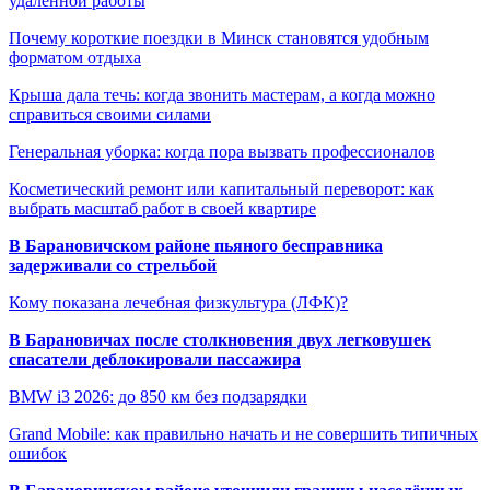
удалённой работы
Почему короткие поездки в Минск становятся удобным
форматом отдыха
Крыша дала течь: когда звонить мастерам, а когда можно
справиться своими силами
Генеральная уборка: когда пора вызвать профессионалов
Косметический ремонт или капитальный переворот: как
выбрать масштаб работ в своей квартире
В Барановичском районе пьяного бесправника
задерживали со стрельбой
Кому показана лечебная физкультура (ЛФК)?
В Барановичах после столкновения двух легковушек
спасатели деблокировали пассажира
BMW i3 2026: до 850 км без подзарядки
Grand Mobile: как правильно начать и не совершить типичных
ошибок