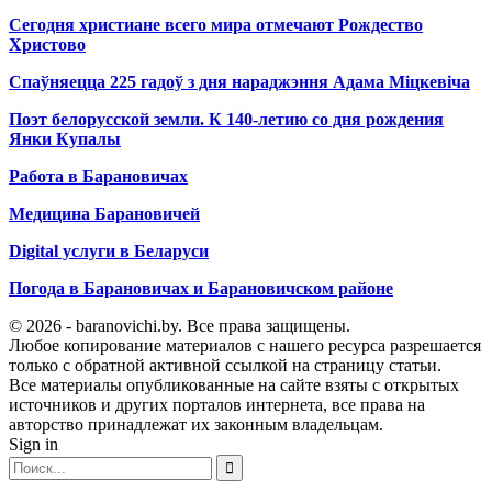
Сегодня христиане всего мира отмечают Рождество
Христово
Спаўняецца 225 гадоў з дня нараджэння Адама Міцкевіча
Поэт белорусской земли. К 140-летию со дня рождения
Янки Купалы
Работа в Барановичах
Медицина Барановичей
Digital услуги в Беларуси
Погода в Барановичах и Барановичском районе
© 2026 - baranovichi.by. Все права защищены.
Любое копирование материалов с нашего ресурса разрешается
только с обратной активной ссылкой на страницу статьи.
Все материалы опубликованные на сайте взяты с открытых
источников и других порталов интернета, все права на
авторство принадлежат их законным владельцам.
Sign in