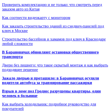
Проверить комплектацию и не только: что смотреть перед
заказом авто из Китая
Как соотнести видеокарту с монитором
Как заказать строительство зданий из сэндвич-панелей под
ключ в Москве
Строительство бассейнов и хамамов под ключ в Краснодаре
любой сложности
В Барановичах обновляют остановки общественного
транспорта
Двери без лишнего: что такое скрытый монтаж и как выбрать
подходящее решение
Зажало дверью и протащило: в Барановичах осудили
водителя автобуса за травмирование пассажирки
Взрыв в доме под Гродно: разрушены квартиры, один
человек в больнице
Как выбрать холодильник: подробное руководство для
покупателей