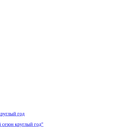
круглый год
й сезон круглый год"