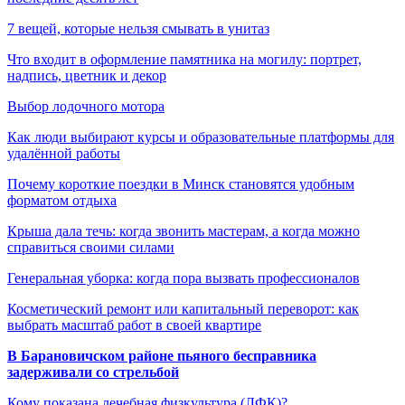
7 вещей, которые нельзя смывать в унитаз
Что входит в оформление памятника на могилу: портрет,
надпись, цветник и декор
Выбор лодочного мотора
Как люди выбирают курсы и образовательные платформы для
удалённой работы
Почему короткие поездки в Минск становятся удобным
форматом отдыха
Крыша дала течь: когда звонить мастерам, а когда можно
справиться своими силами
Генеральная уборка: когда пора вызвать профессионалов
Косметический ремонт или капитальный переворот: как
выбрать масштаб работ в своей квартире
В Барановичском районе пьяного бесправника
задерживали со стрельбой
Кому показана лечебная физкультура (ЛФК)?