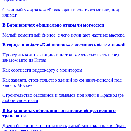
Сезонный уход за кожей: как адаптировать косметику под
климат
В Барановичах официально открыли мотосезон
Малый ремонтный бизнес: с чего начинают частные мастера
В городе пройдет «Библионочь» с космической тематикой
Проверить комплектацию и не только: что смотреть перед
заказом авто из Китая
Как соотнести видеокарту с монитором
Как заказать строительство зданий из сэндвич-панелей под
ключ в Москве
Строительство бассейнов и хамамов под ключ в Краснодаре
любой сложности
В Барановичах обновляют остановки общественного
транспорта
Двери без лишнего: что такое скрытый монтаж и как выбрать
подходящее решение