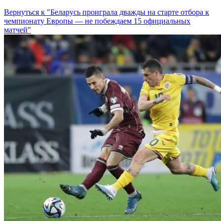
Вернуться к "Беларусь проиграла дважды на старте отбора к
чемпионату Европы — не побеждаем 15 официальных
матчей"