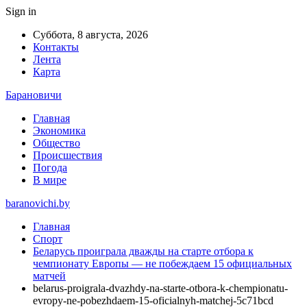
Sign in
Суббота, 8 августа, 2026
Контакты
Лента
Карта
Барановичи
Главная
Экономика
Общество
Происшествия
Погода
В мире
baranovichi.by
Главная
Спорт
Беларусь проиграла дважды на старте отбора к
чемпионату Европы — не побеждаем 15 официальных
матчей
belarus-proigrala-dvazhdy-na-starte-otbora-k-chempionatu-
evropy-ne-pobezhdaem-15-oficialnyh-matchej-5c71bcd