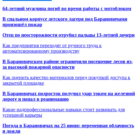
64-летний мужчина погиб во время работы с мотоблоком
В спальном корпусе детского лагеря под Барановичами
произошёл пожар
Отец по неосторожности отрубил пальцы 13-летней дочери
Как предприятия переходят от ручного труда к
автоматизированному производству
В Барановичском районе ограничили посещение лесов из-
за высокой пожарной опасности
Как оценить качество материалов перед покупкой доступа к
закрытой площадке
В Барановичах подросток получил удар током на железной
дороге и попал в реанимацию
Какие надпрофессиональные навыки стоит развивать для
успешной карьеры
Погода в Барановичах на 25 июня: переменная облачность
и дожди