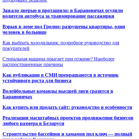
Зажало дверью и протащило: в Барановичах осудили
водителя автобуса за травмирование пассажирки
Взрыв в доме под Гродно: разрушены квартиры, один
человек в больнице
Как выбрать холодильник: подробное руководство для
покупателей
Стиральная машина прыгает при отжиме? Наиболее
распространенные причины
Как публикации в СМИ превращаются в источник
устойчивого роста для бизнеса
Волейбольные команды высшей лиги сразятся в
Барановичах
Как купить или продать сайт: руководство и особенности
Реализация масштабных проектов продвижения бизнесов
любого размера в Беларуси
Строительство бассейнов и хамамов под ключ — полный