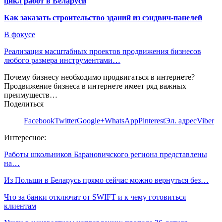
цикл работ в Беларуси
Как заказать строительство зданий из сэндвич-панелей
В фокусе
Реализация масштабных проектов продвижения бизнесов
любого размера инструментами…
Почему бизнесу необходимо продвигаться в интернете?
Продвижение бизнеса в интернете имеет ряд важных
преимуществ…
Поделиться
Facebook
Twitter
Google+
WhatsApp
Pinterest
Эл. адрес
Viber
Интересное:
Работы школьников Барановичского региона представлены
на…
Из Польши в Беларусь прямо сейчас можно вернуться без…
Что за банки отключат от SWIFT и к чему готовиться
клиентам