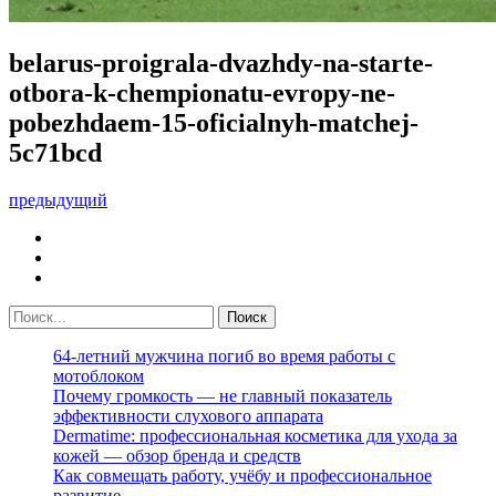
belarus-proigrala-dvazhdy-na-starte-
otbora-k-chempionatu-evropy-ne-
pobezhdaem-15-oficialnyh-matchej-
5c71bcd
предыдущий
64-летний мужчина погиб во время работы с
мотоблоком
Почему громкость — не главный показатель
эффективности слухового аппарата
Dermatime: профессиональная косметика для ухода за
кожей — обзор бренда и средств
Как совмещать работу, учёбу и профессиональное
развитие