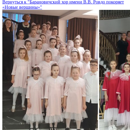
Вернуться к "Барановичский хор имени В.В. Ровдо покоряет
«Новые вершины»"