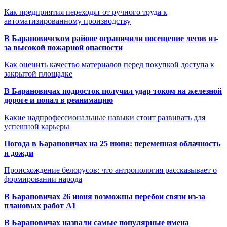
Как предприятия переходят от ручного труда к
автоматизированному производству
В Барановичском районе ограничили посещение лесов из-
за высокой пожарной опасности
Как оценить качество материалов перед покупкой доступа к
закрытой площадке
В Барановичах подросток получил удар током на железной
дороге и попал в реанимацию
Какие надпрофессиональные навыки стоит развивать для
успешной карьеры
Погода в Барановичах на 25 июня: переменная облачность
и дожди
Происхождение белорусов: что антропология рассказывает о
формировании народа
В Барановичах 26 июня возможны перебои связи из-за
плановых работ A1
В Барановичах назвали самые популярные имена