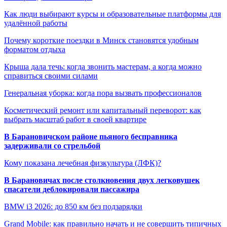
Как люди выбирают курсы и образовательные платформы для
удалённой работы
Почему короткие поездки в Минск становятся удобным
форматом отдыха
Крыша дала течь: когда звонить мастерам, а когда можно
справиться своими силами
Генеральная уборка: когда пора вызвать профессионалов
Косметический ремонт или капитальный переворот: как
выбрать масштаб работ в своей квартире
В Барановичском районе пьяного бесправника
задерживали со стрельбой
Кому показана лечебная физкультура (ЛФК)?
В Барановичах после столкновения двух легковушек
спасатели деблокировали пассажира
BMW i3 2026: до 850 км без подзарядки
Grand Mobile: как правильно начать и не совершить типичных