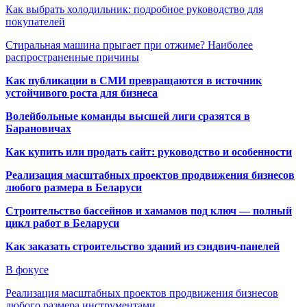
Как выбрать холодильник: подробное руководство для
покупателей
Стиральная машина прыгает при отжиме? Наиболее
распространенные причины
Как публикации в СМИ превращаются в источник
устойчивого роста для бизнеса
Волейбольные команды высшей лиги сразятся в
Барановичах
Как купить или продать сайт: руководство и особенности
Реализация масштабных проектов продвижения бизнесов
любого размера в Беларуси
Строительство бассейнов и хамамов под ключ — полный
цикл работ в Беларуси
Как заказать строительство зданий из сэндвич-панелей
В фокусе
Реализация масштабных проектов продвижения бизнесов
любого размера инструментами…