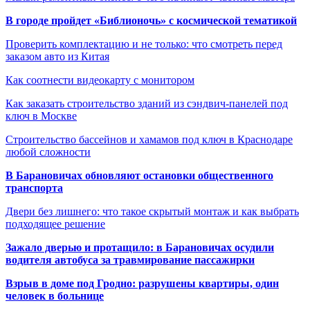
В городе пройдет «Библионочь» с космической тематикой
Проверить комплектацию и не только: что смотреть перед
заказом авто из Китая
Как соотнести видеокарту с монитором
Как заказать строительство зданий из сэндвич-панелей под
ключ в Москве
Строительство бассейнов и хамамов под ключ в Краснодаре
любой сложности
В Барановичах обновляют остановки общественного
транспорта
Двери без лишнего: что такое скрытый монтаж и как выбрать
подходящее решение
Зажало дверью и протащило: в Барановичах осудили
водителя автобуса за травмирование пассажирки
Взрыв в доме под Гродно: разрушены квартиры, один
человек в больнице