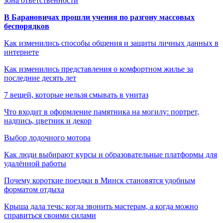
зона ответственности
В Барановичах прошли учения по разгону массовых
беспорядков
Как изменились способы общения и защиты личных данных в
интернете
Как изменились представления о комфортном жилье за
последние десять лет
7 вещей, которые нельзя смывать в унитаз
Что входит в оформление памятника на могилу: портрет,
надпись, цветник и декор
Выбор лодочного мотора
Как люди выбирают курсы и образовательные платформы для
удалённой работы
Почему короткие поездки в Минск становятся удобным
форматом отдыха
Крыша дала течь: когда звонить мастерам, а когда можно
справиться своими силами