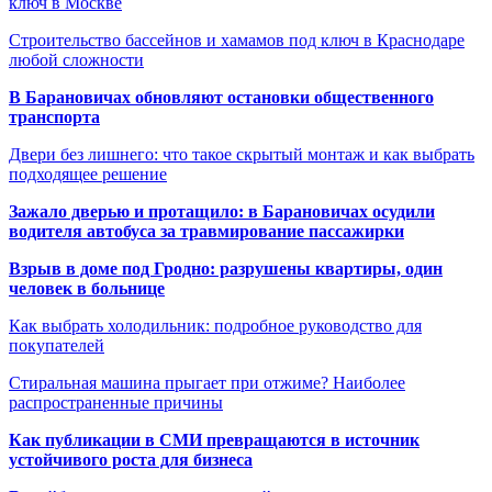
ключ в Москве
Строительство бассейнов и хамамов под ключ в Краснодаре
любой сложности
В Барановичах обновляют остановки общественного
транспорта
Двери без лишнего: что такое скрытый монтаж и как выбрать
подходящее решение
Зажало дверью и протащило: в Барановичах осудили
водителя автобуса за травмирование пассажирки
Взрыв в доме под Гродно: разрушены квартиры, один
человек в больнице
Как выбрать холодильник: подробное руководство для
покупателей
Стиральная машина прыгает при отжиме? Наиболее
распространенные причины
Как публикации в СМИ превращаются в источник
устойчивого роста для бизнеса