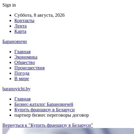
Sign in
Суббота, 8 августа, 2026
Контакты
Лента
Карта
Барановичи
Главная
Экономика
Общество
Происшествия
Погода
В мире
baranovichi.by
Главная
Бизнес-каталог Барановичей
Купить франшизу в Беларуси
партнер бизнес переговоры договор
Вернуться к "Купить франшизу в Беларуси"