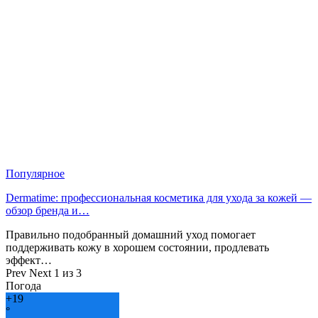
Популярное
Dermatime: профессиональная косметика для ухода за кожей —
обзор бренда и…
Правильно подобранный домашний уход помогает
поддерживать кожу в хорошем состоянии, продлевать
эффект…
Prev
Next
1 из 3
Погода
+
19
°