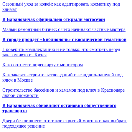
Сезонный уход за кожей: как адаптировать косметику под
климат
В Барановичах официально открыли мотосезон
Малый ремонтный бизнес: с чего начинают частные мастера
В городе пройдет «Библионочь» с космической тематикой
Проверить комплектацию и не только: что смотреть перед
заказом авто из Китая
Как соотнести видеокарту с монитором
Как заказать строительство зданий из сэндвич-панелей под
ключ в Москве
Строительство бассейнов и хамамов под ключ в Краснодаре
любой сложности
В Барановичах обновляют остановки общественного
транспорта
Двери без лишнего: что такое скрытый монтаж и как выбрать
подходящее решение