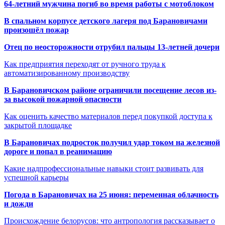
64-летний мужчина погиб во время работы с мотоблоком
В спальном корпусе детского лагеря под Барановичами
произошёл пожар
Отец по неосторожности отрубил пальцы 13-летней дочери
Как предприятия переходят от ручного труда к
автоматизированному производству
В Барановичском районе ограничили посещение лесов из-
за высокой пожарной опасности
Как оценить качество материалов перед покупкой доступа к
закрытой площадке
В Барановичах подросток получил удар током на железной
дороге и попал в реанимацию
Какие надпрофессиональные навыки стоит развивать для
успешной карьеры
Погода в Барановичах на 25 июня: переменная облачность
и дожди
Происхождение белорусов: что антропология рассказывает о