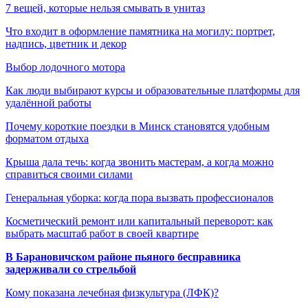
7 вещей, которые нельзя смывать в унитаз
Что входит в оформление памятника на могилу: портрет,
надпись, цветник и декор
Выбор лодочного мотора
Как люди выбирают курсы и образовательные платформы для
удалённой работы
Почему короткие поездки в Минск становятся удобным
форматом отдыха
Крыша дала течь: когда звонить мастерам, а когда можно
справиться своими силами
Генеральная уборка: когда пора вызвать профессионалов
Косметический ремонт или капитальный переворот: как
выбрать масштаб работ в своей квартире
В Барановичском районе пьяного бесправника
задерживали со стрельбой
Кому показана лечебная физкультура (ЛФК)?