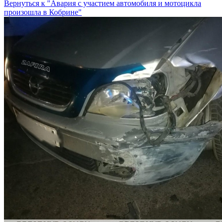
Вернуться к "Авария с участием автомобиля и мотоцикла
произошла в Кобрине"