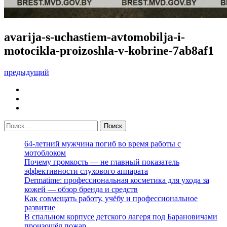
avarija-s-uchastiem-avtomobilja-i-
motocikla-proizoshla-v-kobrine-7ab8af1
предыдущий
64-летний мужчина погиб во время работы с
мотоблоком
Почему громкость — не главный показатель
эффективности слухового аппарата
Dermatime: профессиональная косметика для ухода за
кожей — обзор бренда и средств
Как совмещать работу, учёбу и профессиональное
развитие
В спальном корпусе детского лагеря под Барановичами
произошёл пожар