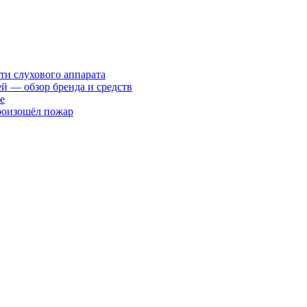
ти слухового аппарата
ей — обзор бренда и средств
е
произошёл пожар