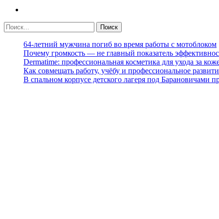
64-летний мужчина погиб во время работы с мотоблоком
Почему громкость — не главный показатель эффективнос
Dermatime: профессиональная косметика для ухода за кож
Как совмещать работу, учёбу и профессиональное развити
В спальном корпусе детского лагеря под Барановичами 