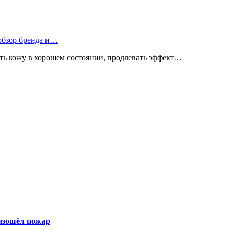
 обзор бренда и…
ь кожу в хорошем состоянии, продлевать эффект…
оизошёл пожар