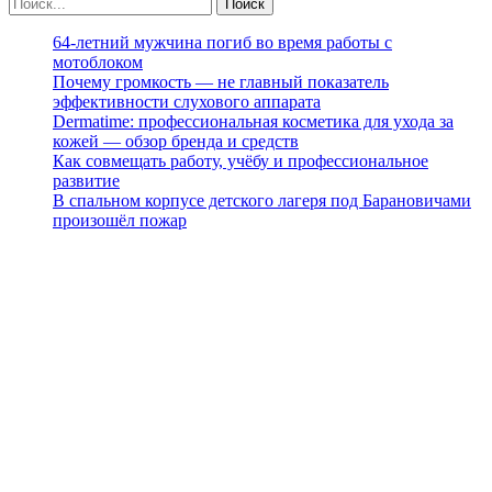
64-летний мужчина погиб во время работы с
мотоблоком
Почему громкость — не главный показатель
эффективности слухового аппарата
Dermatime: профессиональная косметика для ухода за
кожей — обзор бренда и средств
Как совмещать работу, учёбу и профессиональное
развитие
В спальном корпусе детского лагеря под Барановичами
произошёл пожар