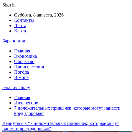
Sign in
Суббота, 8 августа, 2026
Контакты
Лента
Карта
Барановичи
Главная
Экономика
Общество
Происшествия
Погода
В мире
baranovichi.by
Главная
Интересное
7 положительных привычек, которые могут нанести
вред здоровью
Вернуться к "7 положительных привычек, которые могут
нанести вред здоровью"