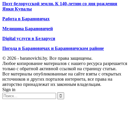
Поэт белорусской земли. К 140-летию со дня рождения
Янки Купалы
Работа в Барановичах
Медицина Барановичей
Digital услуги в Беларуси
Погода в Барановичах и Барановичском районе
© 2026 - baranovichi.by. Все права защищены.
Любое копирование материалов с нашего ресурса разрешается
только с обратной активной ссылкой на страницу статьи.
Все материалы опубликованные на сайте взяты с открытых
источников и других порталов интернета, все права на
авторство принадлежат их законным владельцам.
Sign in