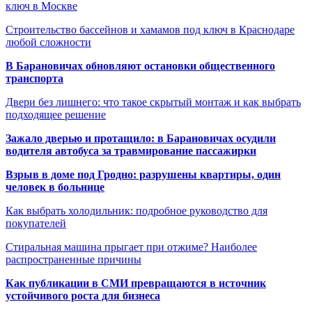
ключ в Москве
Строительство бассейнов и хамамов под ключ в Краснодаре
любой сложности
В Барановичах обновляют остановки общественного
транспорта
Двери без лишнего: что такое скрытый монтаж и как выбрать
подходящее решение
Зажало дверью и протащило: в Барановичах осудили
водителя автобуса за травмирование пассажирки
Взрыв в доме под Гродно: разрушены квартиры, один
человек в больнице
Как выбрать холодильник: подробное руководство для
покупателей
Стиральная машина прыгает при отжиме? Наиболее
распространенные причины
Как публикации в СМИ превращаются в источник
устойчивого роста для бизнеса