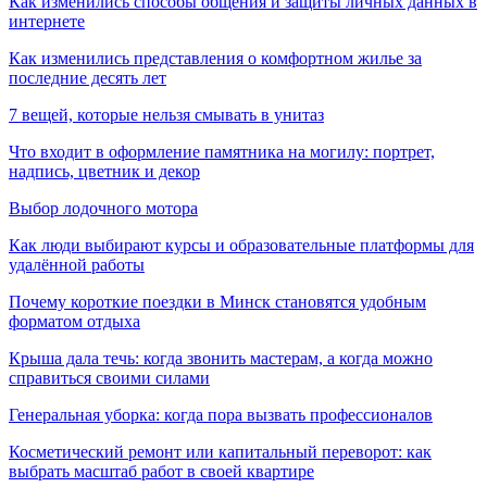
Как изменились способы общения и защиты личных данных в
интернете
Как изменились представления о комфортном жилье за
последние десять лет
7 вещей, которые нельзя смывать в унитаз
Что входит в оформление памятника на могилу: портрет,
надпись, цветник и декор
Выбор лодочного мотора
Как люди выбирают курсы и образовательные платформы для
удалённой работы
Почему короткие поездки в Минск становятся удобным
форматом отдыха
Крыша дала течь: когда звонить мастерам, а когда можно
справиться своими силами
Генеральная уборка: когда пора вызвать профессионалов
Косметический ремонт или капитальный переворот: как
выбрать масштаб работ в своей квартире