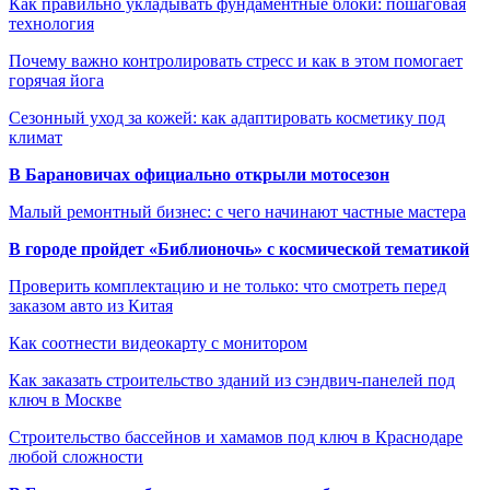
Как правильно укладывать фундаментные блоки: пошаговая
технология
Почему важно контролировать стресс и как в этом помогает
горячая йога
Сезонный уход за кожей: как адаптировать косметику под
климат
В Барановичах официально открыли мотосезон
Малый ремонтный бизнес: с чего начинают частные мастера
В городе пройдет «Библионочь» с космической тематикой
Проверить комплектацию и не только: что смотреть перед
заказом авто из Китая
Как соотнести видеокарту с монитором
Как заказать строительство зданий из сэндвич-панелей под
ключ в Москве
Строительство бассейнов и хамамов под ключ в Краснодаре
любой сложности