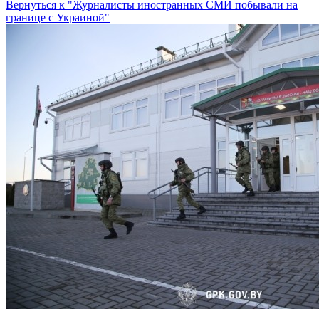
Вернуться к "Журналисты иностранных СМИ побывали на
границе с Украиной"