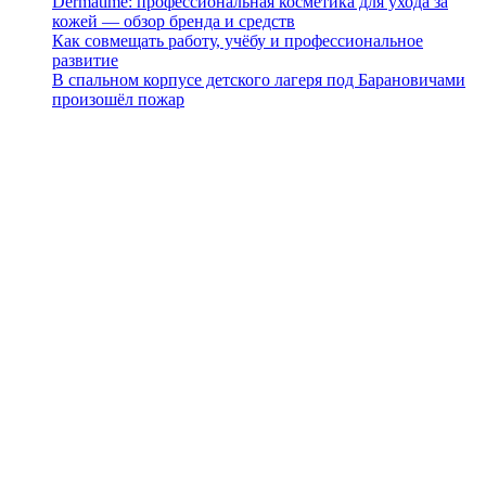
Dermatime: профессиональная косметика для ухода за
кожей — обзор бренда и средств
Как совмещать работу, учёбу и профессиональное
развитие
В спальном корпусе детского лагеря под Барановичами
произошёл пожар