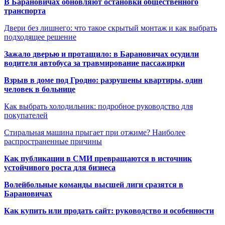
В Барановичах обновляют остановки общественного
транспорта
Двери без лишнего: что такое скрытый монтаж и как выбрать
подходящее решение
Зажало дверью и протащило: в Барановичах осудили
водителя автобуса за травмирование пассажирки
Взрыв в доме под Гродно: разрушены квартиры, один
человек в больнице
Как выбрать холодильник: подробное руководство для
покупателей
Стиральная машина прыгает при отжиме? Наиболее
распространенные причины
Как публикации в СМИ превращаются в источник
устойчивого роста для бизнеса
Волейбольные команды высшей лиги сразятся в
Барановичах
Как купить или продать сайт: руководство и особенности