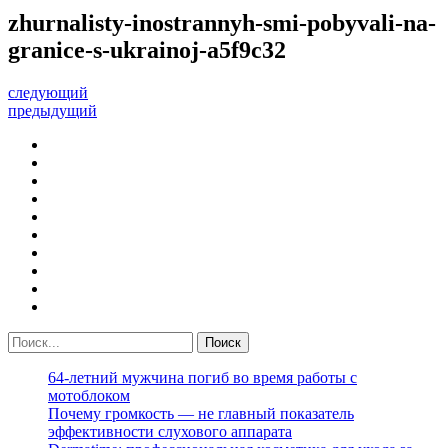
zhurnalisty-inostrannyh-smi-pobyvali-na-
granice-s-ukrainoj-a5f9c32
следующий
предыдущий
64-летний мужчина погиб во время работы с
мотоблоком
Почему громкость — не главный показатель
эффективности слухового аппарата