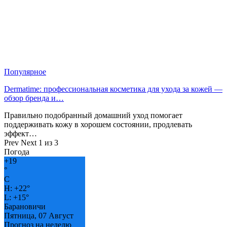
Популярное
Dermatime: профессиональная косметика для ухода за кожей —
обзор бренда и…
Правильно подобранный домашний уход помогает
поддерживать кожу в хорошем состоянии, продлевать
эффект…
Prev
Next
1 из 3
Погода
+
19
°
C
H:
+
22°
L:
+
15°
Барановичи
Пятница, 07 Август
Прогноз на неделю