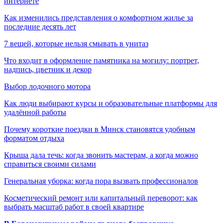
интернете
Как изменились представления о комфортном жилье за
последние десять лет
7 вещей, которые нельзя смывать в унитаз
Что входит в оформление памятника на могилу: портрет,
надпись, цветник и декор
Выбор лодочного мотора
Как люди выбирают курсы и образовательные платформы для
удалённой работы
Почему короткие поездки в Минск становятся удобным
форматом отдыха
Крыша дала течь: когда звонить мастерам, а когда можно
справиться своими силами
Генеральная уборка: когда пора вызвать профессионалов
Косметический ремонт или капитальный переворот: как
выбрать масштаб работ в своей квартире