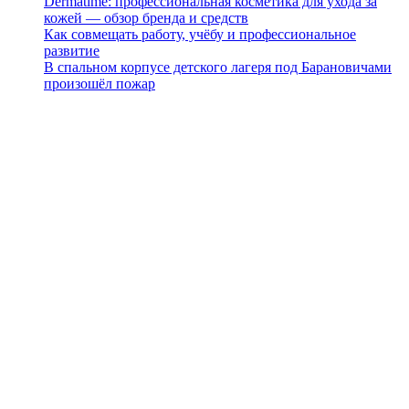
Dermatime: профессиональная косметика для ухода за
кожей — обзор бренда и средств
Как совмещать работу, учёбу и профессиональное
развитие
В спальном корпусе детского лагеря под Барановичами
произошёл пожар