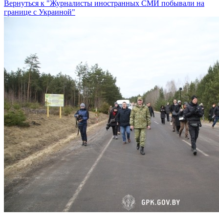
Вернуться к "Журналисты иностранных СМИ побывали на
границе с Украиной"