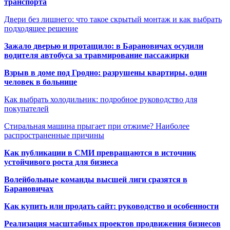
транспорта
Двери без лишнего: что такое скрытый монтаж и как выбрать
подходящее решение
Зажало дверью и протащило: в Барановичах осудили
водителя автобуса за травмирование пассажирки
Взрыв в доме под Гродно: разрушены квартиры, один
человек в больнице
Как выбрать холодильник: подробное руководство для
покупателей
Стиральная машина прыгает при отжиме? Наиболее
распространенные причины
Как публикации в СМИ превращаются в источник
устойчивого роста для бизнеса
Волейбольные команды высшей лиги сразятся в
Барановичах
Как купить или продать сайт: руководство и особенности
Реализация масштабных проектов продвижения бизнесов