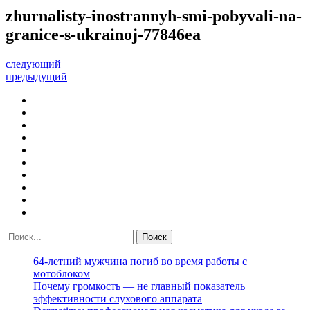
zhurnalisty-inostrannyh-smi-pobyvali-na-
granice-s-ukrainoj-77846ea
следующий
предыдущий
64-летний мужчина погиб во время работы с
мотоблоком
Почему громкость — не главный показатель
эффективности слухового аппарата