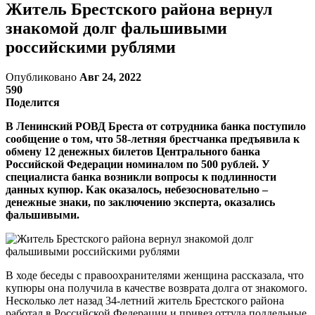
Житель Брестского района вернул
знакомой долг фальшивыми
российскими рублями
Опубликовано
Авг 24, 2022
590
Поделится
В Ленинский РОВД Бреста от сотрудника банка поступило
сообщение о том, что 58-летняя брестчанка предъявила к
обмену 12 денежных билетов Центрального банка
Российской Федерации номиналом по 500 рублей. У
специалиста банка возникли вопросы к подлинности
данных купюр. Как оказалось, небезосновательно –
денежные знаки, по заключению эксперта, оказались
фальшивыми.
В ходе беседы с правоохранителями женщина рассказала, что
купюры она получила в качестве возврата долга от знакомого.
Несколько лет назад 34-летний житель Брестского района
работал в Российской Федерации и привез оттуда поддельные