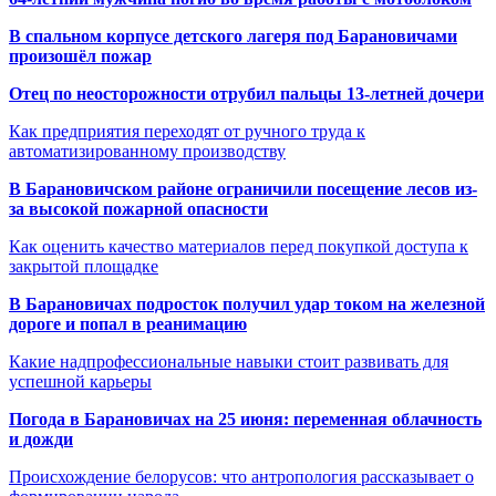
В спальном корпусе детского лагеря под Барановичами
произошёл пожар
Отец по неосторожности отрубил пальцы 13-летней дочери
Как предприятия переходят от ручного труда к
автоматизированному производству
В Барановичском районе ограничили посещение лесов из-
за высокой пожарной опасности
Как оценить качество материалов перед покупкой доступа к
закрытой площадке
В Барановичах подросток получил удар током на железной
дороге и попал в реанимацию
Какие надпрофессиональные навыки стоит развивать для
успешной карьеры
Погода в Барановичах на 25 июня: переменная облачность
и дожди
Происхождение белорусов: что антропология рассказывает о