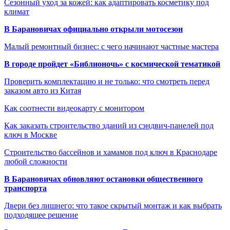
Сезонный уход за кожей: как адаптировать косметику под
климат
В Барановичах официально открыли мотосезон
Малый ремонтный бизнес: с чего начинают частные мастера
В городе пройдет «Библионочь» с космической тематикой
Проверить комплектацию и не только: что смотреть перед
заказом авто из Китая
Как соотнести видеокарту с монитором
Как заказать строительство зданий из сэндвич-панелей под
ключ в Москве
Строительство бассейнов и хамамов под ключ в Краснодаре
любой сложности
В Барановичах обновляют остановки общественного
транспорта
Двери без лишнего: что такое скрытый монтаж и как выбрать
подходящее решение