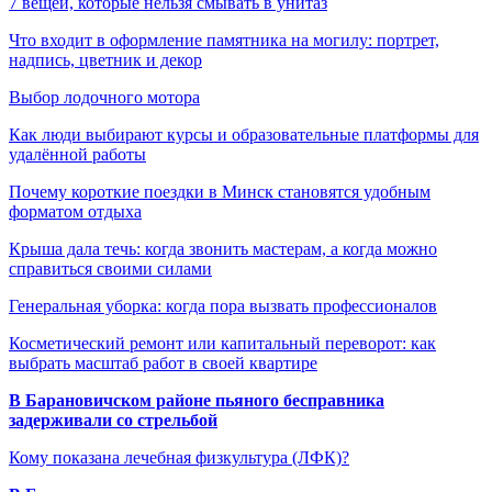
7 вещей, которые нельзя смывать в унитаз
Что входит в оформление памятника на могилу: портрет,
надпись, цветник и декор
Выбор лодочного мотора
Как люди выбирают курсы и образовательные платформы для
удалённой работы
Почему короткие поездки в Минск становятся удобным
форматом отдыха
Крыша дала течь: когда звонить мастерам, а когда можно
справиться своими силами
Генеральная уборка: когда пора вызвать профессионалов
Косметический ремонт или капитальный переворот: как
выбрать масштаб работ в своей квартире
В Барановичском районе пьяного бесправника
задерживали со стрельбой
Кому показана лечебная физкультура (ЛФК)?