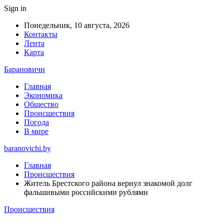
Sign in
Понедельник, 10 августа, 2026
Контакты
Лента
Карта
Барановичи
Главная
Экономика
Общество
Происшествия
Погода
В мире
baranovichi.by
Главная
Происшествия
Житель Брестского района вернул знакомой долг
фальшивыми российскими рублями
Происшествия