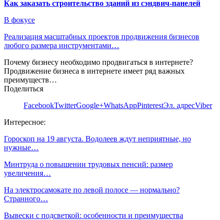
Как заказать строительство зданий из сэндвич-панелей
В фокусе
Реализация масштабных проектов продвижения бизнесов
любого размера инструментами…
Почему бизнесу необходимо продвигаться в интернете?
Продвижение бизнеса в интернете имеет ряд важных
преимуществ…
Поделиться
Facebook
Twitter
Google+
WhatsApp
Pinterest
Эл. адрес
Viber
Интересное:
Гороскоп на 19 августа. Водолеев ждут неприятные, но
нужные…
Минтруда о повышении трудовых пенсий: размер
увеличения…
На электросамокате по левой полосе — нормально?
Странного…
Вывески с подсветкой: особенности и преимущества