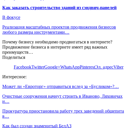
Как заказать строительство зданий из сэндвич-панелей
В фокусе
Реализация масштабных проектов продвижения бизнесов
любого размера инструментами…
Почему бизнесу необходимо продвигаться в интернете?
Продвижение бизнеса в интернете имеет ряд важных
преимуществ…
Поделиться
Facebook
Twitter
Google+
WhatsApp
Pinterest
Эл. адрес
Viber
Интересное:
Может ли «Евроторг» отправиться вслед за «Бусликом»?…
Очистные сооружения начнут строить в Иваново, Ляховичах
и…
Прокуратура приостановила работу трех заведений общепита
в…
Как был создан знаменитый БелАЗ