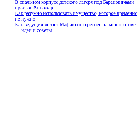
В спальном корпусе детского лагеря под Барановичами
произошёл пожар
Как разумно использовать имущество, которое временно
не нужно
Как ведущий делает Мафию интереснее на корпоративе
— идеи и советы