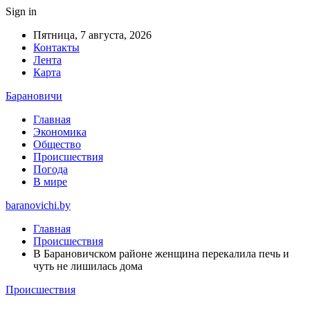
Sign in
Пятница, 7 августа, 2026
Контакты
Лента
Карта
Барановичи
Главная
Экономика
Общество
Происшествия
Погода
В мире
baranovichi.by
Главная
Происшествия
В Барановичском районе женщина перекалила печь и
чуть не лишилась дома
Происшествия