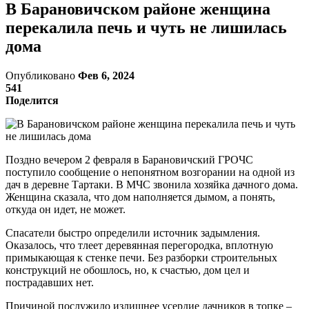
В Барановичском районе женщина
перекалила печь и чуть не лишилась
дома
Опубликовано
Фев 6, 2024
541
Поделится
Поздно вечером 2 февраля в Барановичский ГРОЧС
поступило сообщение о непонятном возгорании на одной из
дач в деревне Тартаки. В МЧС звонила хозяйка дачного дома.
Женщина сказала, что дом наполняется дымом, а понять,
откуда он идет, не может.
Спасатели быстро определили источник задымления.
Оказалось, что тлеет деревянная перегородка, вплотную
примыкающая к стенке печи. Без разборки строительных
конструкций не обошлось, но, к счастью, дом цел и
пострадавших нет.
Причиной послужило излишнее усердие дачников в топке –