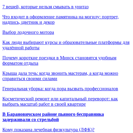
7 вещей, которые нельзя смывать в унитаз
Что входит в оформление памятника на могилу: портрет,
надпись, цветник и декор
Выбор лодочного мотора
Как люди выбирают курсы и образовательные платформы для
удалённой работы
Почему короткие поездки в Минск становятся удобным
форматом отдыха
Крыша дала течь: когда звонить мастерам, а когда можно
справиться своими силами
Генеральная уборка: когда пора вызвать профессионалов
Косметический ремонт или капитальный переворот: как
выбрать масштаб работ в своей квартире
В Барановичском районе пьяного бесправника
задерживали со стрельбой
Кому показана лечебная физкультура (ЛФК)?