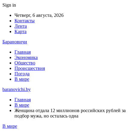
Sign in
Четверг, 6 августа, 2026
Контакты
Лента
Карта
Барановичи
Главная
Экономика
Общество
Происшествия
Погода
В мире
baranovichi.by
Главная
В мире
Женщина отдала 12 миллионов российских рублей за
подбор мужа, но осталась одна
В мире