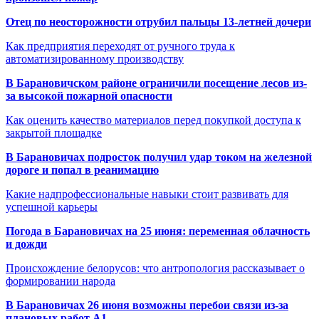
Отец по неосторожности отрубил пальцы 13-летней дочери
Как предприятия переходят от ручного труда к
автоматизированному производству
В Барановичском районе ограничили посещение лесов из-
за высокой пожарной опасности
Как оценить качество материалов перед покупкой доступа к
закрытой площадке
В Барановичах подросток получил удар током на железной
дороге и попал в реанимацию
Какие надпрофессиональные навыки стоит развивать для
успешной карьеры
Погода в Барановичах на 25 июня: переменная облачность
и дожди
Происхождение белорусов: что антропология рассказывает о
формировании народа
В Барановичах 26 июня возможны перебои связи из-за
плановых работ A1