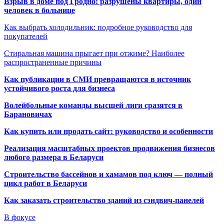
Взрыв в доме под Гродно: разрушены квартиры, один
человек в больнице
Как выбрать холодильник: подробное руководство для
покупателей
Стиральная машина прыгает при отжиме? Наиболее
распространенные причины
Как публикации в СМИ превращаются в источник
устойчивого роста для бизнеса
Волейбольные команды высшей лиги сразятся в
Барановичах
Как купить или продать сайт: руководство и особенности
Реализация масштабных проектов продвижения бизнесов
любого размера в Беларуси
Строительство бассейнов и хамамов под ключ — полный
цикл работ в Беларуси
Как заказать строительство зданий из сэндвич-панелей
В фокусе