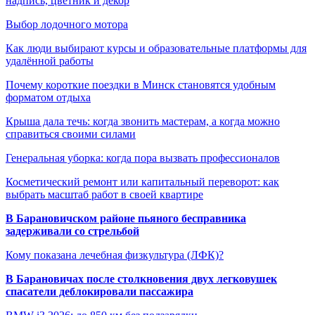
надпись, цветник и декор
Выбор лодочного мотора
Как люди выбирают курсы и образовательные платформы для
удалённой работы
Почему короткие поездки в Минск становятся удобным
форматом отдыха
Крыша дала течь: когда звонить мастерам, а когда можно
справиться своими силами
Генеральная уборка: когда пора вызвать профессионалов
Косметический ремонт или капитальный переворот: как
выбрать масштаб работ в своей квартире
В Барановичском районе пьяного бесправника
задерживали со стрельбой
Кому показана лечебная физкультура (ЛФК)?
В Барановичах после столкновения двух легковушек
спасатели деблокировали пассажира