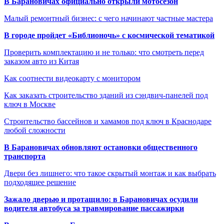
В Барановичах официально открыли мотосезон
Малый ремонтный бизнес: с чего начинают частные мастера
В городе пройдет «Библионочь» с космической тематикой
Проверить комплектацию и не только: что смотреть перед
заказом авто из Китая
Как соотнести видеокарту с монитором
Как заказать строительство зданий из сэндвич-панелей под
ключ в Москве
Строительство бассейнов и хамамов под ключ в Краснодаре
любой сложности
В Барановичах обновляют остановки общественного
транспорта
Двери без лишнего: что такое скрытый монтаж и как выбрать
подходящее решение
Зажало дверью и протащило: в Барановичах осудили
водителя автобуса за травмирование пассажирки