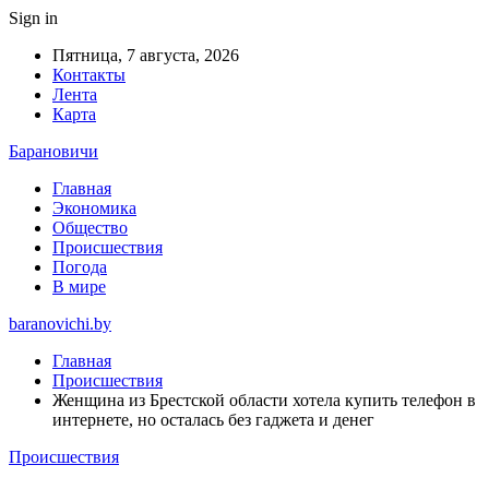
Sign in
Пятница, 7 августа, 2026
Контакты
Лента
Карта
Барановичи
Главная
Экономика
Общество
Происшествия
Погода
В мире
baranovichi.by
Главная
Происшествия
Женщина из Брестской области хотела купить телефон в
интернете, но осталась без гаджета и денег
Происшествия