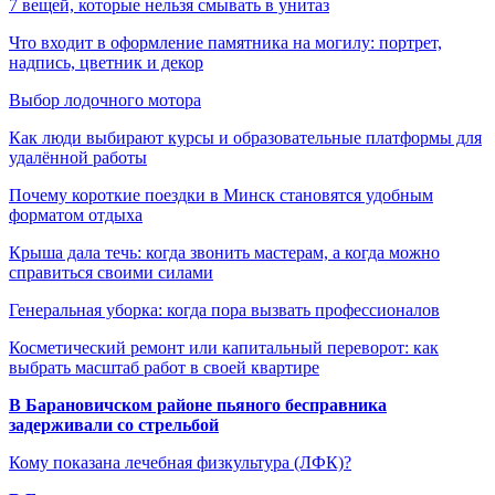
7 вещей, которые нельзя смывать в унитаз
Что входит в оформление памятника на могилу: портрет,
надпись, цветник и декор
Выбор лодочного мотора
Как люди выбирают курсы и образовательные платформы для
удалённой работы
Почему короткие поездки в Минск становятся удобным
форматом отдыха
Крыша дала течь: когда звонить мастерам, а когда можно
справиться своими силами
Генеральная уборка: когда пора вызвать профессионалов
Косметический ремонт или капитальный переворот: как
выбрать масштаб работ в своей квартире
В Барановичском районе пьяного бесправника
задерживали со стрельбой
Кому показана лечебная физкультура (ЛФК)?