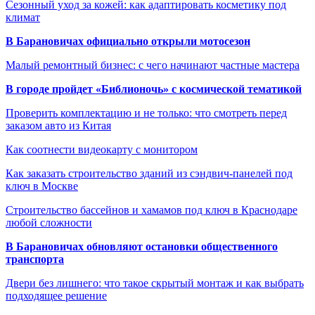
Сезонный уход за кожей: как адаптировать косметику под
климат
В Барановичах официально открыли мотосезон
Малый ремонтный бизнес: с чего начинают частные мастера
В городе пройдет «Библионочь» с космической тематикой
Проверить комплектацию и не только: что смотреть перед
заказом авто из Китая
Как соотнести видеокарту с монитором
Как заказать строительство зданий из сэндвич-панелей под
ключ в Москве
Строительство бассейнов и хамамов под ключ в Краснодаре
любой сложности
В Барановичах обновляют остановки общественного
транспорта
Двери без лишнего: что такое скрытый монтаж и как выбрать
подходящее решение