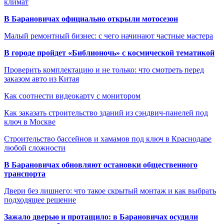
климат
В Барановичах официально открыли мотосезон
Малый ремонтный бизнес: с чего начинают частные мастера
В городе пройдет «Библионочь» с космической тематикой
Проверить комплектацию и не только: что смотреть перед
заказом авто из Китая
Как соотнести видеокарту с монитором
Как заказать строительство зданий из сэндвич-панелей под
ключ в Москве
Строительство бассейнов и хамамов под ключ в Краснодаре
любой сложности
В Барановичах обновляют остановки общественного
транспорта
Двери без лишнего: что такое скрытый монтаж и как выбрать
подходящее решение
Зажало дверью и протащило: в Барановичах осудили