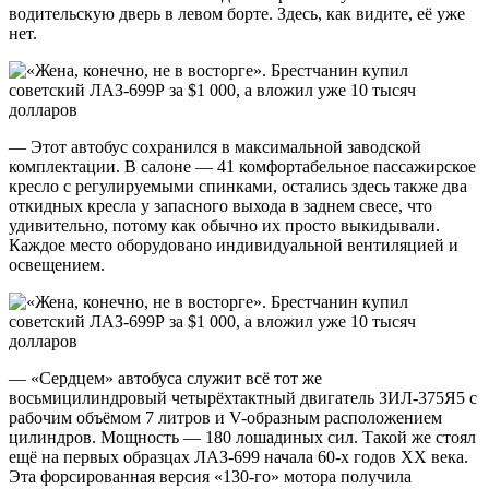
водительскую дверь в левом борте. Здесь, как видите, её уже
нет.
— Этот автобус сохранился в максимальной заводской
комплектации. В салоне — 41 комфортабельное пассажирское
кресло с регулируемыми спинками, остались здесь также два
откидных кресла у запасного выхода в заднем свесе, что
удивительно, потому как обычно их просто выкидывали.
Каждое место оборудовано индивидуальной вентиляцией и
освещением.
— «Сердцем» автобуса служит всё тот же
восьмицилиндровый четырёхтактный двигатель ЗИЛ-375Я5 с
рабочим объёмом 7 литров и V-образным расположением
цилиндров. Мощность — 180 лошадиных сил. Такой же стоял
ещё на первых образцах ЛАЗ-699 начала 60-х годов ХХ века.
Эта форсированная версия «130-го» мотора получила