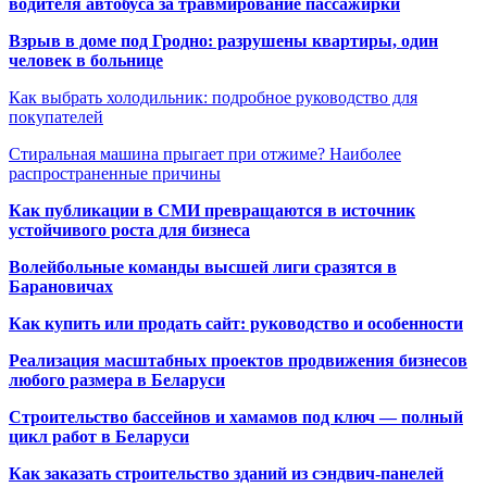
водителя автобуса за травмирование пассажирки
Взрыв в доме под Гродно: разрушены квартиры, один
человек в больнице
Как выбрать холодильник: подробное руководство для
покупателей
Стиральная машина прыгает при отжиме? Наиболее
распространенные причины
Как публикации в СМИ превращаются в источник
устойчивого роста для бизнеса
Волейбольные команды высшей лиги сразятся в
Барановичах
Как купить или продать сайт: руководство и особенности
Реализация масштабных проектов продвижения бизнесов
любого размера в Беларуси
Строительство бассейнов и хамамов под ключ — полный
цикл работ в Беларуси
Как заказать строительство зданий из сэндвич-панелей