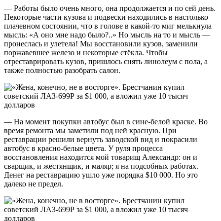
— Работы было очень много, она продолжается и по сей день.
Некоторые части кузова и подвески находились в настолько
плачевном состоянии, что в голове в какой-то миг мелькнула
мысль: «А оно мне надо было?..» Но мысль на то и мысль —
пронеслась и улетела! Мы восстановили кузов, заменили
поржавевшее железо и некоторые стёкла. Чтобы
отреставрировать кузов, пришлось снять линолеум с пола, а
также полностью разобрать салон.
— На момент покупки автобус был в сине-белой краске. Во
время ремонта мы заметили под ней красную. При
реставрации решили вернуть заводской вид и покрасили
автобус в красно-белые цвета. У руля процесса
восстановления находится мой товарищ Александр: он и
сварщик, и жестянщик, и маляр; я на подсобных работах.
Денег на реставрацию ушло уже порядка $10 000. Но это
далеко не предел.