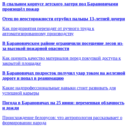
В спальном корпусе детского лагеря под Барановичами
произошёл пожар
Отец по неосторожности отрубил пальцы 13-летней дочери
Как предприятия переходят от ручного труда к
автоматизированному производству
В Барановичском районе ограничили посещение лесов из-
за высокой пожарной опасности
Как оценить качество материалов перед покупкой доступа к
закрытой площадке
В Барановичах подросток получил удар током на железной
дороге и попал в реанимацию
Какие надпрофессиональные навыки стоит развивать для
успешной карьеры
Погода в Барановичах на 25 июня: переменная облачность
и дожди
Происхождение белорусов: что антропология рассказывает о
формировании народа