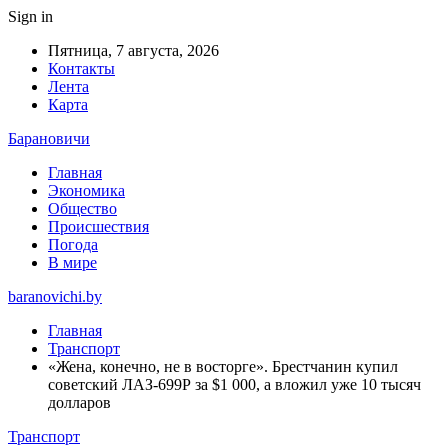
Sign in
Пятница, 7 августа, 2026
Контакты
Лента
Карта
Барановичи
Главная
Экономика
Общество
Происшествия
Погода
В мире
baranovichi.by
Главная
Транспорт
«Жена, конечно, не в восторге». Брестчанин купил
советский ЛАЗ-699Р за $1 000, а вложил уже 10 тысяч
долларов
Транспорт