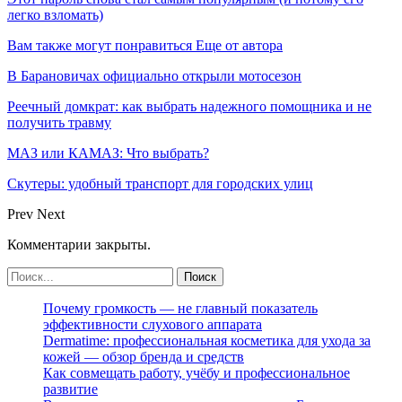
легко взломать)
Вам также могут понравиться
Еще от автора
В Барановичах официально открыли мотосезон
Реечный домкрат: как выбрать надежного помощника и не
получить травму
МАЗ или КАМАЗ: Что выбрать?
Скутеры: удобный транспорт для городских улиц
Prev
Next
Комментарии закрыты.
Почему громкость — не главный показатель
эффективности слухового аппарата
Dermatime: профессиональная косметика для ухода за
кожей — обзор бренда и средств
Как совмещать работу, учёбу и профессиональное
развитие