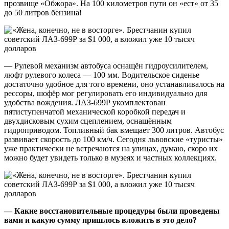
прозвище «Обжора». На 100 километров пути он «ест» от 35
до 50 литров бензина!
— Рулевой механизм автобуса оснащён гидроусилителем,
люфт рулевого колеса — 100 мм. Водительское сиденье
достаточно удобное для того времени, оно устанавливалось на
рессоры, шофёр мог регулировать его индивидуально для
удобства вождения. ЛАЗ-699Р укомплектован
пятиступенчатой механической коробкой передач и
двухдисковым сухим сцеплением, оснащённым
гидроприводом. Топливный бак вмещает 300 литров. Автобус
развивает скорость до 100 км/ч. Сегодня львовские «туристы»
уже практически не встречаются на улицах, думаю, скоро их
можно будет увидеть только в музеях и частных коллекциях.
— Какие восстановительные процедуры были проведены
вами и какую сумму пришлось вложить в это дело?