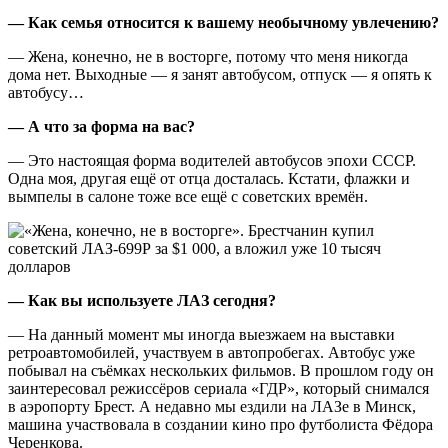
— Как семья относится к вашему необычному увлечению?
— Жена, конечно, не в восторге, потому что меня никогда
дома нет. Выходные — я занят автобусом, отпуск — я опять к
автобусу…
— А что за форма на вас?
— Это настоящая форма водителей автобусов эпохи СССР.
Одна моя, другая ещё от отца досталась. Кстати, флажки и
вымпелы в салоне тоже все ещё с советских времён.
— Как вы используете ЛАЗ сегодня?
— На данный момент мы иногда выезжаем на выставки
ретроавтомобилей, участвуем в автопробегах. Автобус уже
побывал на съёмках нескольких фильмов. В прошлом году он
заинтересовал режиссёров сериала «ГДР», который снимался
в аэропорту Брест. А недавно мы ездили на ЛАЗе в Минск,
машина участвовала в создании кино про футболиста Фёдора
Черенкова.