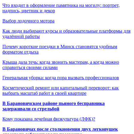
Что входит в оформление памятника на могилу: портрет,
надпись, цветник и декор
Выбор лодочного мотора
Как люди выбирают курсы и образовательные платформы для
удалённой работы
Почему короткие поездки в Минск становятся удобным
форматом отдыха
Крыша дала течь: когда звонить мастерам, а когда можно
справиться своими силами
Генеральная уборка: когда пора вызвать профессионалов
Косметический ремонт или капитальный переворот: как
выбрать масштаб работ в своей квартире
В Барановичском районе пьяного бесправника
задерживали со стрельбой
Кому показана лечебная физкультура (ЛФК)?
В Барановичах после столкновения двух легковушек