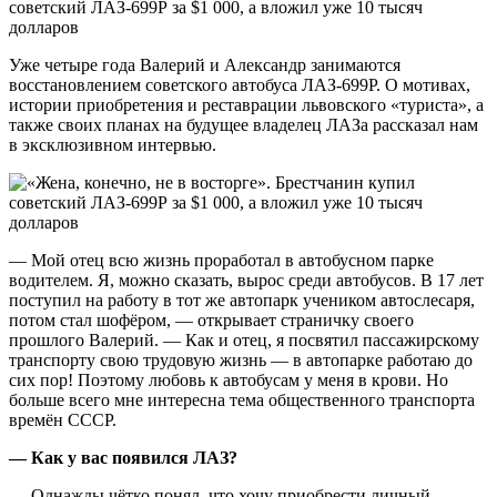
Уже четыре года Валерий и Александр занимаются
восстановлением советского автобуса ЛАЗ-699Р. О мотивах,
истории приобретения и реставрации львовского «туриста», а
также своих планах на будущее владелец ЛАЗа рассказал нам
в эксклюзивном интервью.
— Мой отец всю жизнь проработал в автобусном парке
водителем. Я, можно сказать, вырос среди автобусов. В 17 лет
поступил на работу в тот же автопарк учеником автослесаря,
потом стал шофёром, — открывает страничку своего
прошлого Валерий. — Как и отец, я посвятил пассажирскому
транспорту свою трудовую жизнь — в автопарке работаю до
сих пор! Поэтому любовь к автобусам у меня в крови. Но
больше всего мне интересна тема общественного транспорта
времён СССР.
— Как у вас появился ЛАЗ?
— Однажды чётко понял, что хочу приобрести личный