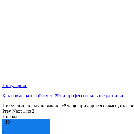
Популярное
Как совмещать работу, учёбу и профессиональное развитие
Получение новых навыков всё чаще приходится совмещать с о
Prev
Next
1 из 2
Погода
+
19
°
C