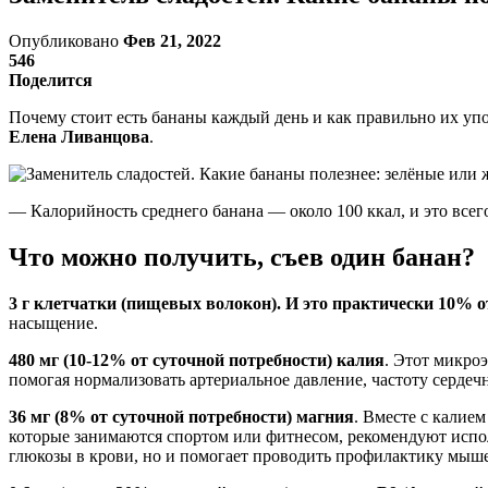
Опубликовано
Фев 21, 2022
546
Поделится
Почему стоит есть бананы каждый день и как правильно их упо
Елена Ливанцова
.
— Калорийность среднего банана — около 100 ккал, и это всег
Что можно получить, съев один банан?
3 г клетчатки (пищевых волокон). И это практически 10% о
насыщение.
480 мг (10-12% от суточной потребности) калия
. Этот микро
помогая нормализовать артериальное давление, частоту серде
36 мг (8% от суточной потребности) магния
. Вместе с калие
которые занимаются спортом или фитнесом, рекомендуют исполь
глюкозы в крови, но и помогает проводить профилактику мыше