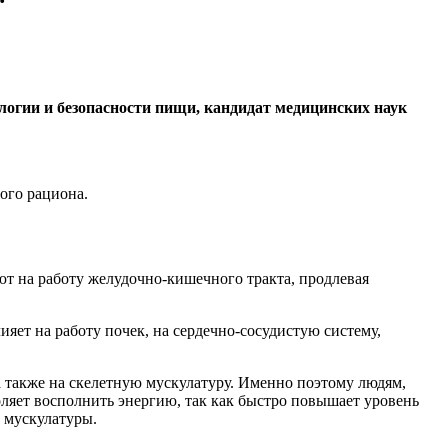
логии и безопасности пищи, кандидат медицинских наук
ого рациона.
т на работу желудочно-кишечного тракта, продлевая
яет на работу почек, на сердечно-сосудистую систему,
а также на скелетную мускулатуру. Именно поэтому людям,
оляет восполнить энергию, так как быстро повышает уровень
 мускулатуры.