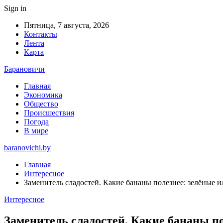
Sign in
Пятница, 7 августа, 2026
Контакты
Лента
Карта
Барановичи
Главная
Экономика
Общество
Происшествия
Погода
В мире
baranovichi.by
Главная
Интересное
Заменитель сладостей. Какие бананы полезнее: зелёные 
Интересное
Заменитель сладостей. Какие бананы п