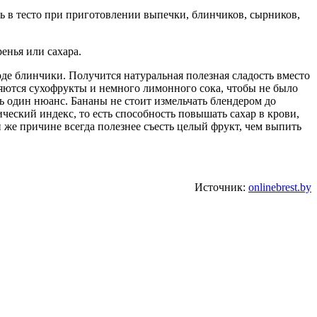
ть в тесто при приготовлении выпечки, блинчиков, сырников,
енья или сахара.
оде блинчики. Получится натуральная полезная сладость вместо
ляются сухофрукты и немного лимонного сока, чтобы не было
ь один нюанс. Бананы не стоит измельчать блендером до
ический индекс, то есть способность повышать сахар в крови,
 же причине всегда полезнее съесть целый фрукт, чем выпить
Источник:
onlinebrest.by