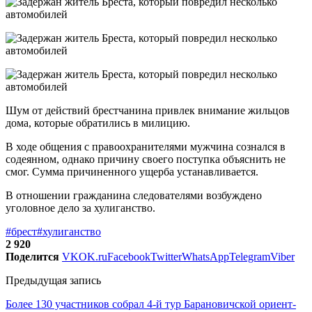
Шум от действий брестчанина привлек внимание жильцов
дома, которые обратились в милицию.
В ходе общения с правоохранителями мужчина сознался в
содеянном, однако причину своего поступка объяснить не
смог. Сумма причиненного ущерба устанавливается.
В отношении гражданина следователями возбуждено
уголовное дело за хулиганство.
#брест
#хулиганство
2 920
Поделится
VK
OK.ru
Facebook
Twitter
WhatsApp
Telegram
Viber
Предыдущая запись
Более 130 участников собрал 4-й тур Барановичской ориент-