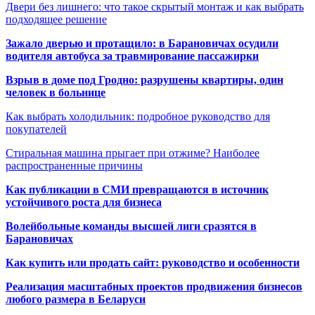
Двери без лишнего: что такое скрытый монтаж и как выбрать
подходящее решение
Зажало дверью и протащило: в Барановичах осудили
водителя автобуса за травмирование пассажирки
Взрыв в доме под Гродно: разрушены квартиры, один
человек в больнице
Как выбрать холодильник: подробное руководство для
покупателей
Стиральная машина прыгает при отжиме? Наиболее
распространенные причины
Как публикации в СМИ превращаются в источник
устойчивого роста для бизнеса
Волейбольные команды высшей лиги сразятся в
Барановичах
Как купить или продать сайт: руководство и особенности
Реализация масштабных проектов продвижения бизнесов
любого размера в Беларуси