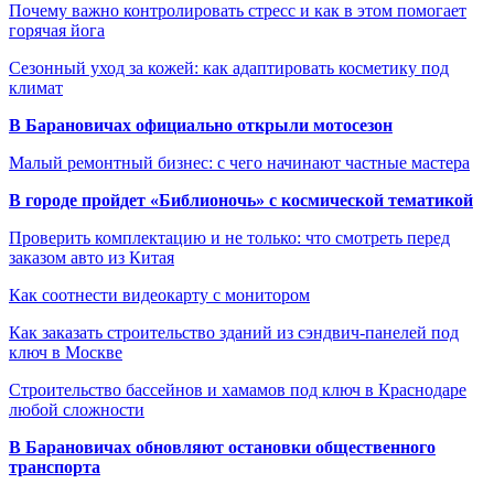
Почему важно контролировать стресс и как в этом помогает
горячая йога
Сезонный уход за кожей: как адаптировать косметику под
климат
В Барановичах официально открыли мотосезон
Малый ремонтный бизнес: с чего начинают частные мастера
В городе пройдет «Библионочь» с космической тематикой
Проверить комплектацию и не только: что смотреть перед
заказом авто из Китая
Как соотнести видеокарту с монитором
Как заказать строительство зданий из сэндвич-панелей под
ключ в Москве
Строительство бассейнов и хамамов под ключ в Краснодаре
любой сложности
В Барановичах обновляют остановки общественного
транспорта