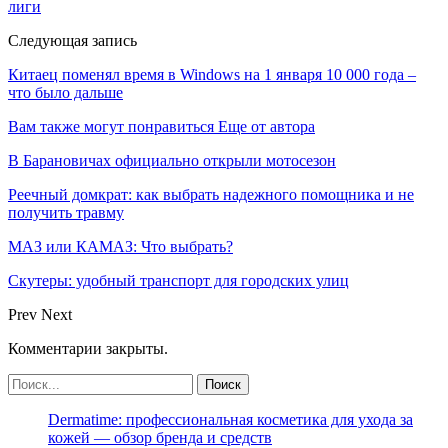
лиги
Следующая запись
Китаец поменял время в Windows на 1 января 10 000 года –
что было дальше
Вам также могут понравиться
Еще от автора
В Барановичах официально открыли мотосезон
Реечный домкрат: как выбрать надежного помощника и не
получить травму
МАЗ или КАМАЗ: Что выбрать?
Скутеры: удобный транспорт для городских улиц
Prev
Next
Комментарии закрыты.
Dermatime: профессиональная косметика для ухода за
кожей — обзор бренда и средств