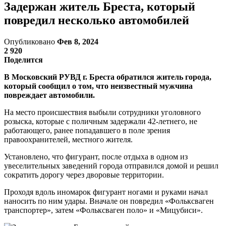
Задержан житель Бреста, который
повредил несколько автомобилей
Опубликовано
Фев 8, 2024
2 920
Поделится
В Московский РУВД г. Бреста обратился житель города,
который сообщил о том, что неизвестный мужчина
повреждает автомобили.
На место происшествия выбыли сотрудники уголовного
розыска, которые с поличным задержали 42-летнего, не
работающего, ранее попадавшего в поле зрения
правоохранителей, местного жителя.
Установлено, что фигурант, после отдыха в одном из
увеселительных заведений города отправился домой и решил
сократить дорогу через дворовые территории.
Проходя вдоль иномарок фигурант ногами и руками начал
наносить по ним удары. Вначале он повредил «Фольксваген
транспортер», затем «Фольксваген поло» и «Мицубиси».