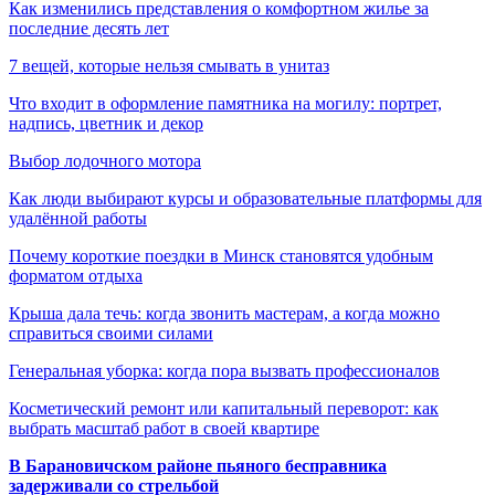
Как изменились представления о комфортном жилье за
последние десять лет
7 вещей, которые нельзя смывать в унитаз
Что входит в оформление памятника на могилу: портрет,
надпись, цветник и декор
Выбор лодочного мотора
Как люди выбирают курсы и образовательные платформы для
удалённой работы
Почему короткие поездки в Минск становятся удобным
форматом отдыха
Крыша дала течь: когда звонить мастерам, а когда можно
справиться своими силами
Генеральная уборка: когда пора вызвать профессионалов
Косметический ремонт или капитальный переворот: как
выбрать масштаб работ в своей квартире
В Барановичском районе пьяного бесправника
задерживали со стрельбой