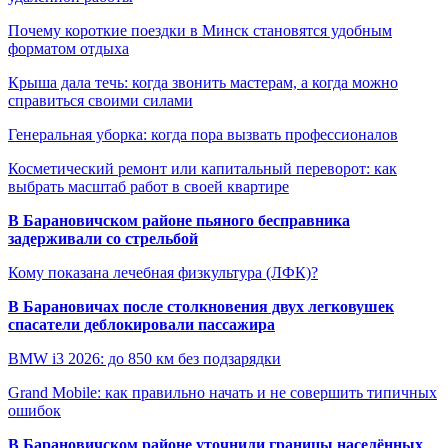
Почему короткие поездки в Минск становятся удобным
форматом отдыха
Крыша дала течь: когда звонить мастерам, а когда можно
справиться своими силами
Генеральная уборка: когда пора вызвать профессионалов
Косметический ремонт или капитальный переворот: как
выбрать масштаб работ в своей квартире
В Барановичском районе пьяного бесправника
задерживали со стрельбой
Кому показана лечебная физкультура (ЛФК)?
В Барановичах после столкновения двух легковушек
спасатели деблокировали пассажира
BMW i3 2026: до 850 км без подзарядки
Grand Mobile: как правильно начать и не совершить типичных
ошибок
В Барановичском районе уточнили границы населённых