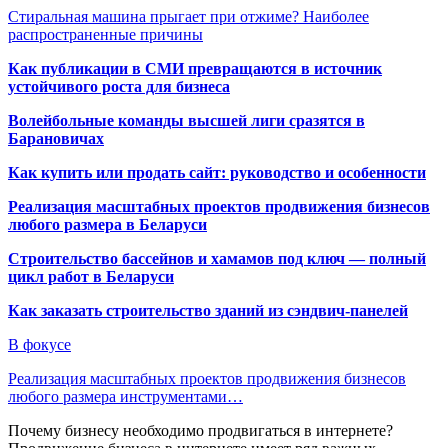
Стиральная машина прыгает при отжиме? Наиболее
распространенные причины
Как публикации в СМИ превращаются в источник
устойчивого роста для бизнеса
Волейбольные команды высшей лиги сразятся в
Барановичах
Как купить или продать сайт: руководство и особенности
Реализация масштабных проектов продвижения бизнесов
любого размера в Беларуси
Строительство бассейнов и хамамов под ключ — полный
цикл работ в Беларуси
Как заказать строительство зданий из сэндвич-панелей
В фокусе
Реализация масштабных проектов продвижения бизнесов
любого размера инструментами…
Почему бизнесу необходимо продвигаться в интернете?