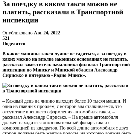
За поездку в каком такси можно не
платить, рассказали в Транспортной
инспекции
Опубликовано
Авг 24, 2022
521
Поделится
В какие машины такси лучше не садиться, а за поездку в
каких можно на вполне законных основаниях не платить,
рассказал заместитель начальника филиала Транспортной
инспекции по Минску и Минской области Александр
Сирисько в интервью «Радио-Минск».
– Каждый день на линию выходит более 10 тысяч машин. И
одна из главных проблем, с которой мы сталкиваемся, это
отсутствие внешнего оформления автомобиля такси, –
рассказал Александр Сирисько. – На крыше автомобиля
должен находиться опознавательный фонарь такси с
композицией из квадратов. По всей длине автомобиля с двух
сторон должны быть желтые полосы, на которую должна быть