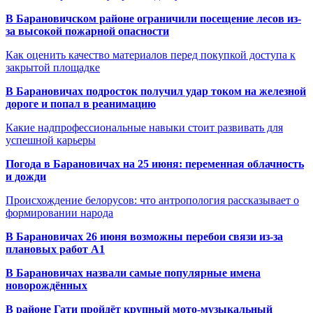
В Барановичском районе ограничили посещение лесов из-
за высокой пожарной опасности
Как оценить качество материалов перед покупкой доступа к
закрытой площадке
В Барановичах подросток получил удар током на железной
дороге и попал в реанимацию
Какие надпрофессиональные навыки стоит развивать для
успешной карьеры
Погода в Барановичах на 25 июня: переменная облачность
и дожди
Происхождение белорусов: что антропология рассказывает о
формировании народа
В Барановичах 26 июня возможны перебои связи из-за
плановых работ A1
В Барановичах назвали самые популярные имена
новорождённых
В районе Гати пройдёт крупный мото-музыкальный