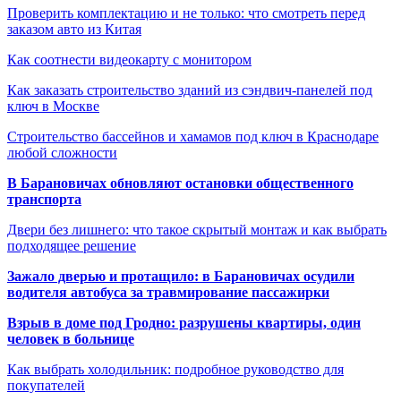
Проверить комплектацию и не только: что смотреть перед
заказом авто из Китая
Как соотнести видеокарту с монитором
Как заказать строительство зданий из сэндвич-панелей под
ключ в Москве
Строительство бассейнов и хамамов под ключ в Краснодаре
любой сложности
В Барановичах обновляют остановки общественного
транспорта
Двери без лишнего: что такое скрытый монтаж и как выбрать
подходящее решение
Зажало дверью и протащило: в Барановичах осудили
водителя автобуса за травмирование пассажирки
Взрыв в доме под Гродно: разрушены квартиры, один
человек в больнице
Как выбрать холодильник: подробное руководство для
покупателей