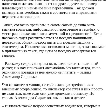
нанесена та же композиция из квадратов, учетный номер
плательщика и наименование перевозчика. Так должен
выглядеть автомобиль такси в соответствии с правилами
перевозки пассажиров.
Также, согласно правилам, в самом салоне должна быть
визитка водителя, информация о перевозчике и тарифах, о
месте расположения книги замечаний и предложений. Если
пассажир будет рассчитываться за поездку наличными,
перевозчик обязан предоставить для поездки машину с
таксометром. Исключения составляют машины, заказываемые
в приложениях такси, где цена за поездку оговаривается
заранее.
– Расскажу секрет: когда вы вызываете такси за наличный
расчет, и к вам приезжает автомобиль без таксометра, то по
окончании поездки за нее можно не платить, – заявил
Александр Сирисько.
Что же касается машин, не соблюдающих требования к
внешнему оформлению, то инспектор советует в них просто
не садиться, даже если они уже приехали по вызову. По
словам Александра Сирисько, сам он так и делает.
– Выявляем также недобросовестных водителей, которые в