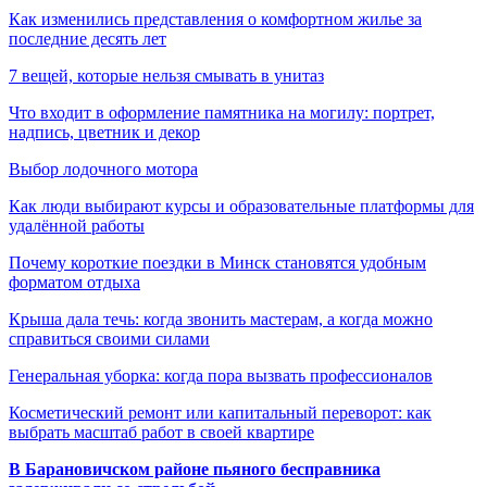
Как изменились представления о комфортном жилье за
последние десять лет
7 вещей, которые нельзя смывать в унитаз
Что входит в оформление памятника на могилу: портрет,
надпись, цветник и декор
Выбор лодочного мотора
Как люди выбирают курсы и образовательные платформы для
удалённой работы
Почему короткие поездки в Минск становятся удобным
форматом отдыха
Крыша дала течь: когда звонить мастерам, а когда можно
справиться своими силами
Генеральная уборка: когда пора вызвать профессионалов
Косметический ремонт или капитальный переворот: как
выбрать масштаб работ в своей квартире
В Барановичском районе пьяного бесправника