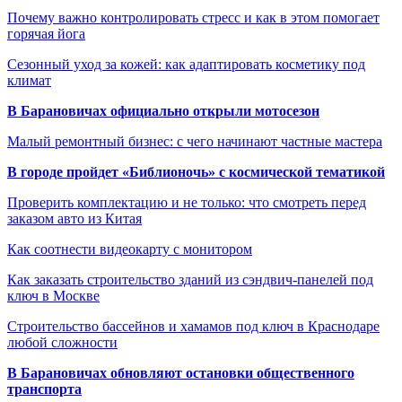
Почему важно контролировать стресс и как в этом помогает
горячая йога
Сезонный уход за кожей: как адаптировать косметику под
климат
В Барановичах официально открыли мотосезон
Малый ремонтный бизнес: с чего начинают частные мастера
В городе пройдет «Библионочь» с космической тематикой
Проверить комплектацию и не только: что смотреть перед
заказом авто из Китая
Как соотнести видеокарту с монитором
Как заказать строительство зданий из сэндвич-панелей под
ключ в Москве
Строительство бассейнов и хамамов под ключ в Краснодаре
любой сложности
В Барановичах обновляют остановки общественного
транспорта