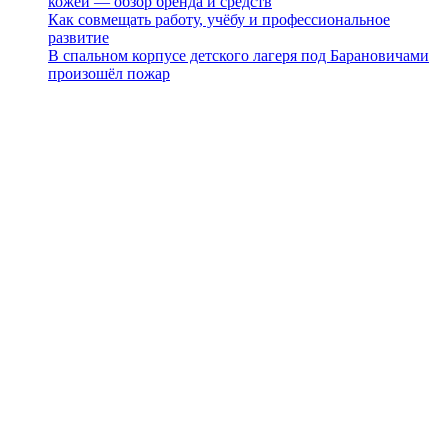
кожей — обзор бренда и средств
Как совмещать работу, учёбу и профессиональное
развитие
В спальном корпусе детского лагеря под Барановичами
произошёл пожар