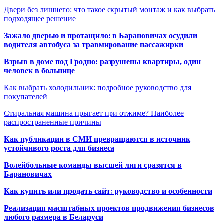
Двери без лишнего: что такое скрытый монтаж и как выбрать
подходящее решение
Зажало дверью и протащило: в Барановичах осудили
водителя автобуса за травмирование пассажирки
Взрыв в доме под Гродно: разрушены квартиры, один
человек в больнице
Как выбрать холодильник: подробное руководство для
покупателей
Стиральная машина прыгает при отжиме? Наиболее
распространенные причины
Как публикации в СМИ превращаются в источник
устойчивого роста для бизнеса
Волейбольные команды высшей лиги сразятся в
Барановичах
Как купить или продать сайт: руководство и особенности
Реализация масштабных проектов продвижения бизнесов
любого размера в Беларуси