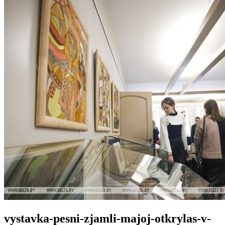
vystavka-pesni-zjamli-majoj-otkrylas-v-