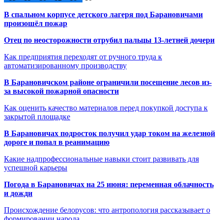
В спальном корпусе детского лагеря под Барановичами
произошёл пожар
Отец по неосторожности отрубил пальцы 13-летней дочери
Как предприятия переходят от ручного труда к
автоматизированному производству
В Барановичском районе ограничили посещение лесов из-
за высокой пожарной опасности
Как оценить качество материалов перед покупкой доступа к
закрытой площадке
В Барановичах подросток получил удар током на железной
дороге и попал в реанимацию
Какие надпрофессиональные навыки стоит развивать для
успешной карьеры
Погода в Барановичах на 25 июня: переменная облачность
и дожди
Происхождение белорусов: что антропология рассказывает о
формировании народа