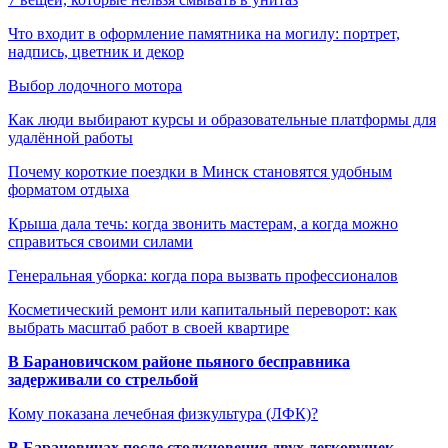
Что входит в оформление памятника на могилу: портрет,
надпись, цветник и декор
Выбор лодочного мотора
Как люди выбирают курсы и образовательные платформы для
удалённой работы
Почему короткие поездки в Минск становятся удобным
форматом отдыха
Крыша дала течь: когда звонить мастерам, а когда можно
справиться своими силами
Генеральная уборка: когда пора вызвать профессионалов
Косметический ремонт или капитальный переворот: как
выбрать масштаб работ в своей квартире
В Барановичском районе пьяного бесправника
задерживали со стрельбой
Кому показана лечебная физкультура (ЛФК)?
В Барановичах после столкновения двух легковушек