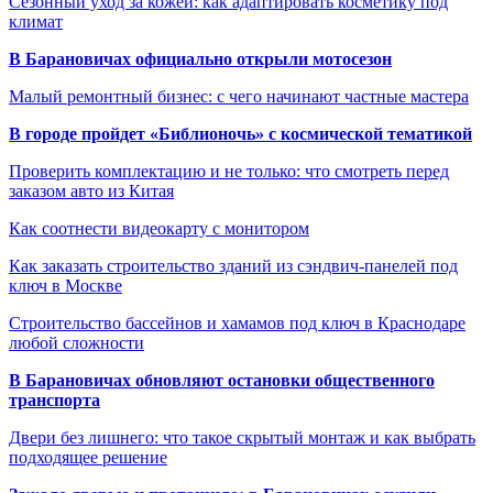
Сезонный уход за кожей: как адаптировать косметику под
климат
В Барановичах официально открыли мотосезон
Малый ремонтный бизнес: с чего начинают частные мастера
В городе пройдет «Библионочь» с космической тематикой
Проверить комплектацию и не только: что смотреть перед
заказом авто из Китая
Как соотнести видеокарту с монитором
Как заказать строительство зданий из сэндвич-панелей под
ключ в Москве
Строительство бассейнов и хамамов под ключ в Краснодаре
любой сложности
В Барановичах обновляют остановки общественного
транспорта
Двери без лишнего: что такое скрытый монтаж и как выбрать
подходящее решение