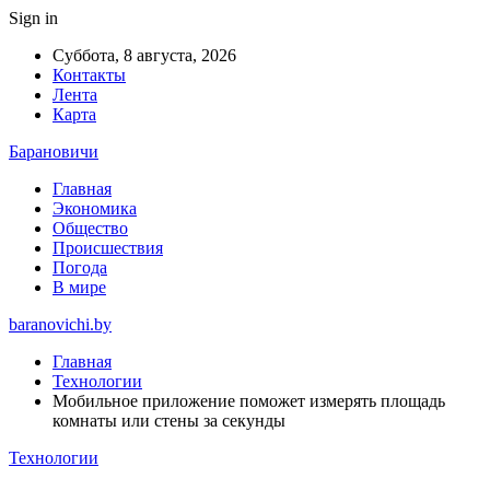
Sign in
Суббота, 8 августа, 2026
Контакты
Лента
Карта
Барановичи
Главная
Экономика
Общество
Происшествия
Погода
В мире
baranovichi.by
Главная
Технологии
Мобильное приложение поможет измерять площадь
комнаты или стены за секунды
Технологии