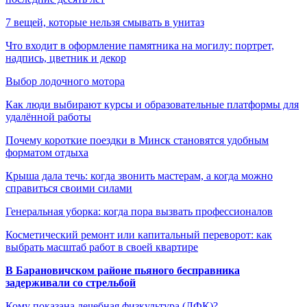
7 вещей, которые нельзя смывать в унитаз
Что входит в оформление памятника на могилу: портрет,
надпись, цветник и декор
Выбор лодочного мотора
Как люди выбирают курсы и образовательные платформы для
удалённой работы
Почему короткие поездки в Минск становятся удобным
форматом отдыха
Крыша дала течь: когда звонить мастерам, а когда можно
справиться своими силами
Генеральная уборка: когда пора вызвать профессионалов
Косметический ремонт или капитальный переворот: как
выбрать масштаб работ в своей квартире
В Барановичском районе пьяного бесправника
задерживали со стрельбой
Кому показана лечебная физкультура (ЛФК)?