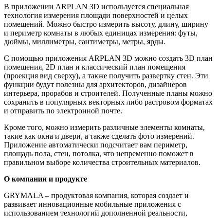
В приложении ARPLAN 3D используется специальная
технология измерения площади поверхностей и целых
помещений. Можно быстро измерить высоту, длину, ширину
и периметр комнаты в любых единицах измерения: футы,
дюймы, миллиметры, сантиметры, метры, ярды.
С помощью приложения ARPLAN 3D можно создать 3D план
помещения, 2D план и классический план помещения
(проекция вид сверху), а также получить развертку стен. Эти
функции будут полезны для архитекторов, дизайнеров
интерьера, прорабов и строителей. Полученные планы можно
сохранить в популярных векторных либо растровом форматах
и отправить по электронной почте.
Кроме того, можно измерить различные элементы комнаты,
такие как окна и двери, а также сделать фото измерений.
Приложение автоматически подсчитает вам периметр,
площадь пола, стен, потолка, что непременно поможет в
правильном выборе количества строительных материалов.
О компании и продукте
GRYMALA – продуктовая компания, которая создает и
развивает инновационные мобильные приложения с
использованием технологий дополненной реальности,