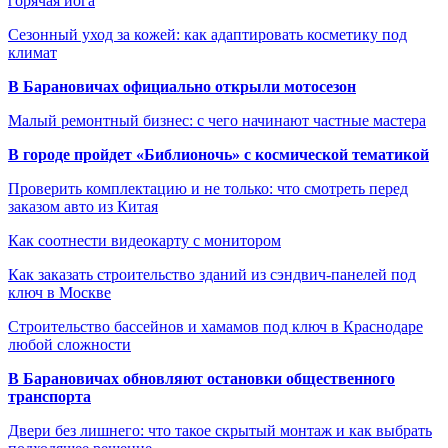
горячая йога
Сезонный уход за кожей: как адаптировать косметику под
климат
В Барановичах официально открыли мотосезон
Малый ремонтный бизнес: с чего начинают частные мастера
В городе пройдет «Библионочь» с космической тематикой
Проверить комплектацию и не только: что смотреть перед
заказом авто из Китая
Как соотнести видеокарту с монитором
Как заказать строительство зданий из сэндвич-панелей под
ключ в Москве
Строительство бассейнов и хамамов под ключ в Краснодаре
любой сложности
В Барановичах обновляют остановки общественного
транспорта
Двери без лишнего: что такое скрытый монтаж и как выбрать