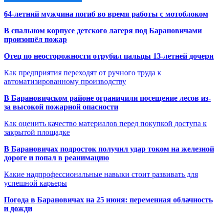
64-летний мужчина погиб во время работы с мотоблоком
В спальном корпусе детского лагеря под Барановичами
произошёл пожар
Отец по неосторожности отрубил пальцы 13-летней дочери
Как предприятия переходят от ручного труда к
автоматизированному производству
В Барановичском районе ограничили посещение лесов из-
за высокой пожарной опасности
Как оценить качество материалов перед покупкой доступа к
закрытой площадке
В Барановичах подросток получил удар током на железной
дороге и попал в реанимацию
Какие надпрофессиональные навыки стоит развивать для
успешной карьеры
Погода в Барановичах на 25 июня: переменная облачность
и дожди