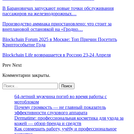
В Барановичах запускают новые точки обслуживания
пассажиров на железнодорожных…
Производство аммиака приостановлено: что стоит за
внеплановой остановкой на «Гродно…
Blockchain Forum 2025 в Москве: Топ Причин Посетить
Криптособытие Года
Blockchain Life возвращается в Россию 23-24 Апреля
Prev
Next
Комментарии закрыты.
64-летний мужчина погиб во время работы с
мотоблоком
Почему громкость — не главный показатель
эффективности слухового аппарата
Dermatime: профессиональная косметика для ухода за
кожей — обзор бренда и средств
Как совмещать работу, учёбу и профессиональное