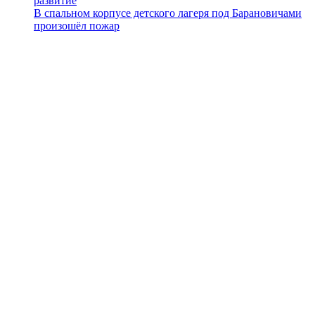
развитие
В спальном корпусе детского лагеря под Барановичами
произошёл пожар