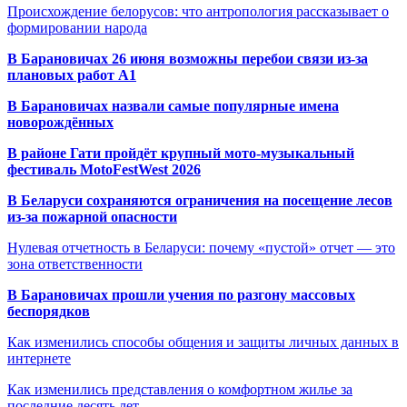
Происхождение белорусов: что антропология рассказывает о
формировании народа
В Барановичах 26 июня возможны перебои связи из-за
плановых работ A1
В Барановичах назвали самые популярные имена
новорождённых
В районе Гати пройдёт крупный мото-музыкальный
фестиваль MotoFestWest 2026
В Беларуси сохраняются ограничения на посещение лесов
из-за пожарной опасности
Нулевая отчетность в Беларуси: почему «пустой» отчет — это
зона ответственности
В Барановичах прошли учения по разгону массовых
беспорядков
Как изменились способы общения и защиты личных данных в
интернете
Как изменились представления о комфортном жилье за
последние десять лет