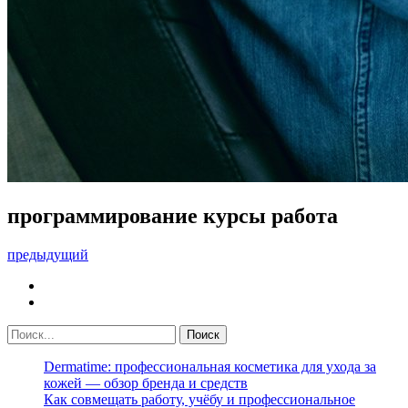
программирование курсы работа
предыдущий
Dermatime: профессиональная косметика для ухода за
кожей — обзор бренда и средств
Как совмещать работу, учёбу и профессиональное