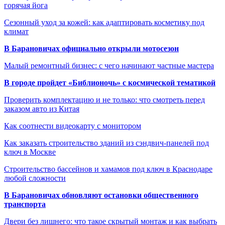
горячая йога
Сезонный уход за кожей: как адаптировать косметику под
климат
В Барановичах официально открыли мотосезон
Малый ремонтный бизнес: с чего начинают частные мастера
В городе пройдет «Библионочь» с космической тематикой
Проверить комплектацию и не только: что смотреть перед
заказом авто из Китая
Как соотнести видеокарту с монитором
Как заказать строительство зданий из сэндвич-панелей под
ключ в Москве
Строительство бассейнов и хамамов под ключ в Краснодаре
любой сложности
В Барановичах обновляют остановки общественного
транспорта
Двери без лишнего: что такое скрытый монтаж и как выбрать