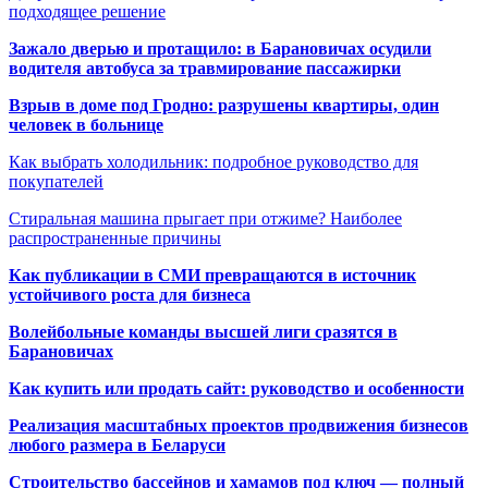
подходящее решение
Зажало дверью и протащило: в Барановичах осудили
водителя автобуса за травмирование пассажирки
Взрыв в доме под Гродно: разрушены квартиры, один
человек в больнице
Как выбрать холодильник: подробное руководство для
покупателей
Стиральная машина прыгает при отжиме? Наиболее
распространенные причины
Как публикации в СМИ превращаются в источник
устойчивого роста для бизнеса
Волейбольные команды высшей лиги сразятся в
Барановичах
Как купить или продать сайт: руководство и особенности
Реализация масштабных проектов продвижения бизнесов
любого размера в Беларуси
Строительство бассейнов и хамамов под ключ — полный