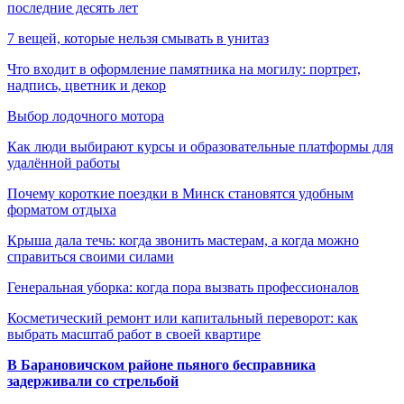
последние десять лет
7 вещей, которые нельзя смывать в унитаз
Что входит в оформление памятника на могилу: портрет,
надпись, цветник и декор
Выбор лодочного мотора
Как люди выбирают курсы и образовательные платформы для
удалённой работы
Почему короткие поездки в Минск становятся удобным
форматом отдыха
Крыша дала течь: когда звонить мастерам, а когда можно
справиться своими силами
Генеральная уборка: когда пора вызвать профессионалов
Косметический ремонт или капитальный переворот: как
выбрать масштаб работ в своей квартире
В Барановичском районе пьяного бесправника
задерживали со стрельбой