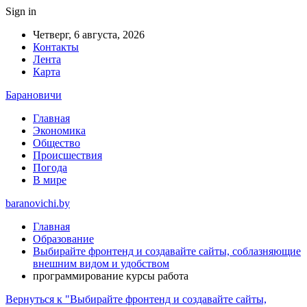
Sign in
Четверг, 6 августа, 2026
Контакты
Лента
Карта
Барановичи
Главная
Экономика
Общество
Происшествия
Погода
В мире
baranovichi.by
Главная
Образование
Выбирайте фронтенд и создавайте сайты, соблазняющие
внешним видом и удобством
программирование курсы работа
Вернуться к "Выбирайте фронтенд и создавайте сайты,