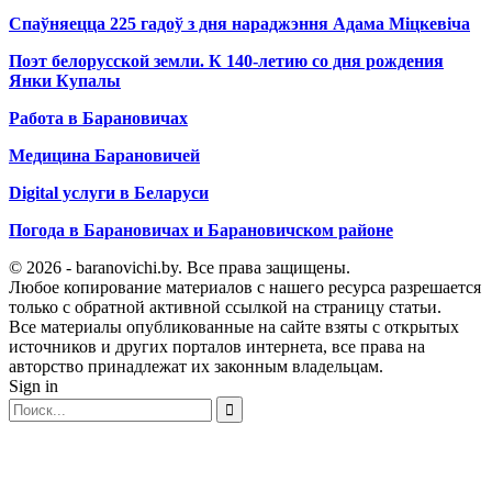
Спаўняецца 225 гадоў з дня нараджэння Адама Міцкевіча
Поэт белорусской земли. К 140-летию со дня рождения
Янки Купалы
Работа в Барановичах
Медицина Барановичей
Digital услуги в Беларуси
Погода в Барановичах и Барановичском районе
© 2026 - baranovichi.by. Все права защищены.
Любое копирование материалов с нашего ресурса разрешается
только с обратной активной ссылкой на страницу статьи.
Все материалы опубликованные на сайте взяты с открытых
источников и других порталов интернета, все права на
авторство принадлежат их законным владельцам.
Sign in