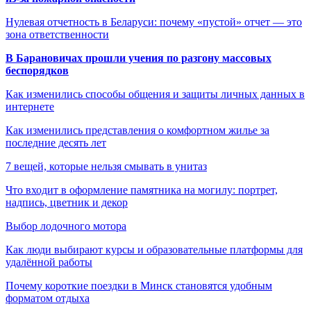
Нулевая отчетность в Беларуси: почему «пустой» отчет — это
зона ответственности
В Барановичах прошли учения по разгону массовых
беспорядков
Как изменились способы общения и защиты личных данных в
интернете
Как изменились представления о комфортном жилье за
последние десять лет
7 вещей, которые нельзя смывать в унитаз
Что входит в оформление памятника на могилу: портрет,
надпись, цветник и декор
Выбор лодочного мотора
Как люди выбирают курсы и образовательные платформы для
удалённой работы
Почему короткие поездки в Минск становятся удобным
форматом отдыха