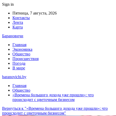
Sign in
Пятница, 7 августа, 2026
Контакты
Лента
Карта
Барановичи
Главная
Экономика
Общество
Происшествия
Погода
В мире
baranovichi.by
Главная
Общество
«Времена большого дохода уже прошли»: что
происходит с цветочным бизнесом
Вернуться к "«Времена большого дохода уже прошли»: что
происходит с цветочным бизнесом"