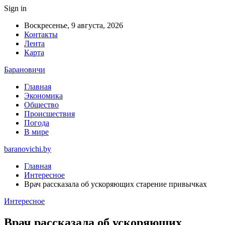
Sign in
Воскресенье, 9 августа, 2026
Контакты
Лента
Карта
Барановичи
Главная
Экономика
Общество
Происшествия
Погода
В мире
baranovichi.by
Главная
Интересное
Врач рассказала об ускоряющих старение привычках
Интересное
Врач рассказала об ускоряющих