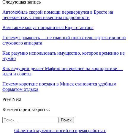
Следующая запись
Автомобиль скорой помощи перевернулся в Бресте на
перекрестке. Стали известны подробности
Вам также могут понравиться
Еще от автора
Почему громкость — не главный показатель эффективности
слухового аппарата
Как разумно использовать имущество, которое временно не
нужно
Как ведущий делает Мафию интереснее на корпоративе —
идеи и советы
Почему короткие поездки в Минск становятся удобным
форматом отдыха
Prev
Next
Комментарии закрыты.
64-летний мужчина погиб во время работы с