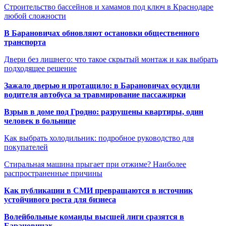
Строительство бассейнов и хамамов под ключ в Краснодаре
любой сложности
В Барановичах обновляют остановки общественного
транспорта
Двери без лишнего: что такое скрытый монтаж и как выбрать
подходящее решение
Зажало дверью и протащило: в Барановичах осудили
водителя автобуса за травмирование пассажирки
Взрыв в доме под Гродно: разрушены квартиры, один
человек в больнице
Как выбрать холодильник: подробное руководство для
покупателей
Стиральная машина прыгает при отжиме? Наиболее
распространенные причины
Как публикации в СМИ превращаются в источник
устойчивого роста для бизнеса
Волейбольные команды высшей лиги сразятся в
Барановичах