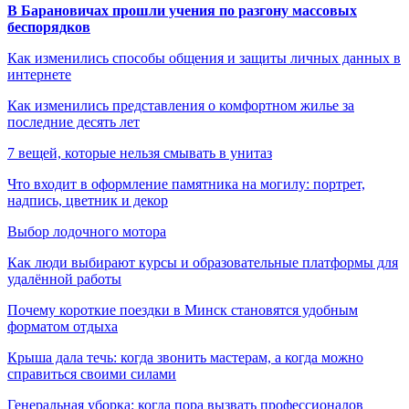
В Барановичах прошли учения по разгону массовых
беспорядков
Как изменились способы общения и защиты личных данных в
интернете
Как изменились представления о комфортном жилье за
последние десять лет
7 вещей, которые нельзя смывать в унитаз
Что входит в оформление памятника на могилу: портрет,
надпись, цветник и декор
Выбор лодочного мотора
Как люди выбирают курсы и образовательные платформы для
удалённой работы
Почему короткие поездки в Минск становятся удобным
форматом отдыха
Крыша дала течь: когда звонить мастерам, а когда можно
справиться своими силами
Генеральная уборка: когда пора вызвать профессионалов