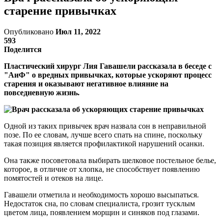
старение привычках
Опубликовано
Июл 11, 2022
593
Поделится
Пластический хирург Лия Гавашели рассказала в беседе с
"АиФ" о вредных привычках, которые ускоряют процесс
старения и оказывают негативное влияние на
повседневную жизнь.
Одной из таких привычек врач назвала сон в неправильной
позе. По ее словам, лучше всего спать на спине, поскольку
такая позиция является профилактикой нарушений осанки.
Она также посоветовала выбирать шелковое постельное белье,
которое, в отличие от хлопка, не способствует появлению
помятостей и отеков на лице.
Гавашели отметила и необходимость хорошо высыпаться.
Недостаток сна, по словам специалиста, грозит тусклым
цветом лица, появлением морщин и синяков под глазами.