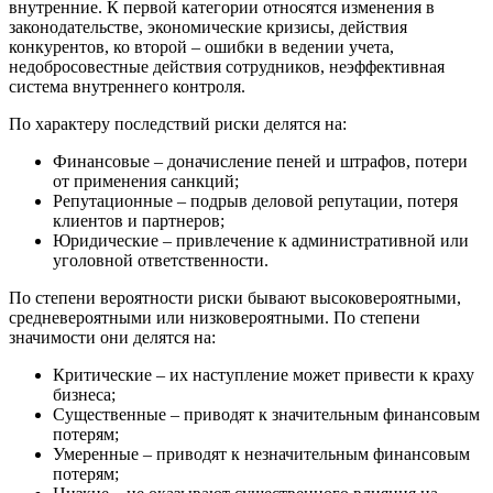
внутренние. К первой категории относятся изменения в
законодательстве, экономические кризисы, действия
конкурентов, ко второй – ошибки в ведении учета,
недобросовестные действия сотрудников, неэффективная
система внутреннего контроля.
По характеру последствий риски делятся на:
Финансовые – доначисление пеней и штрафов, потери
от применения санкций;
Репутационные – подрыв деловой репутации, потеря
клиентов и партнеров;
Юридические – привлечение к административной или
уголовной ответственности.
По степени вероятности риски бывают высоковероятными,
средневероятными или низковероятными. По степени
значимости они делятся на:
Критические – их наступление может привести к краху
бизнеса;
Существенные – приводят к значительным финансовым
потерям;
Умеренные – приводят к незначительным финансовым
потерям;