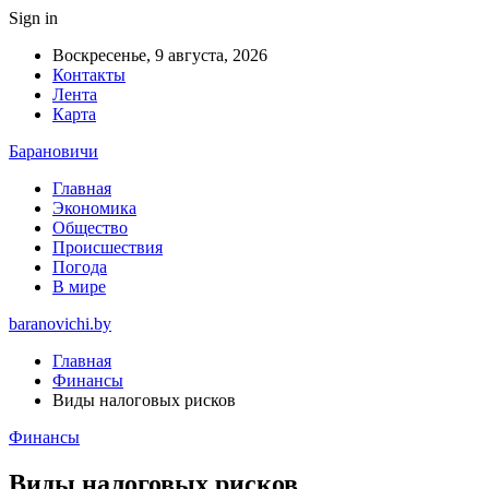
Sign in
Воскресенье, 9 августа, 2026
Контакты
Лента
Карта
Барановичи
Главная
Экономика
Общество
Происшествия
Погода
В мире
baranovichi.by
Главная
Финансы
Виды налоговых рисков
Финансы
Виды налоговых рисков