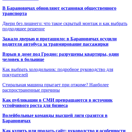
В Барановичах обновляют остановки общественного
транспорта
Двери без лишнего: что такое скрытый монтаж и как выбрать
подходящее решение
Зажало дверью и протащило: в Барановичах осудили
водителя автобуса за травмирование пассажирки
Взрыв в доме под Гродно: разрушены квартиры, один
человек в больнице
Как выбрать холодильник: подробное руководство для
покупателей
Стиральная машина прыгает при отжиме? Наиболее
распространенные причины
Как публикации в СМИ превращаются в источник
устойчивого роста для бизнеса
Волейбольные команды высшей лиги сразятся в
Барановичах
Как купить или продать сайт: руководство и особенности