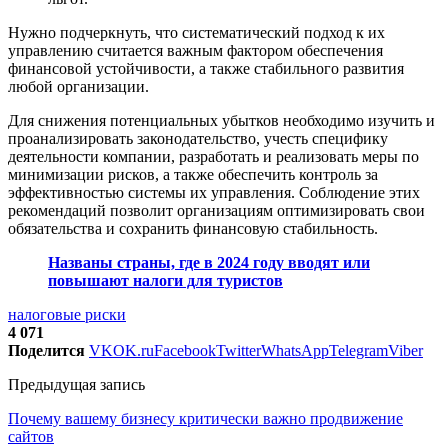
Нужно подчеркнуть, что систематический подход к их
управлению считается важным фактором обеспечения
финансовой устойчивости, а также стабильного развития
любой организации.
Для снижения потенциальных убытков необходимо изучить и
проанализировать законодательство, учесть специфику
деятельности компании, разработать и реализовать меры по
минимизации рисков, а также обеспечить контроль за
эффективностью системы их управления. Соблюдение этих
рекомендаций позволит организациям оптимизировать свои
обязательства и сохранить финансовую стабильность.
Названы страны, где в 2024 году вводят или
повышают налоги для туристов
налоговые риски
4 071
Поделится
VK
OK.ru
Facebook
Twitter
WhatsApp
Telegram
Viber
Предыдущая запись
Почему вашему бизнесу критически важно продвижение
сайтов