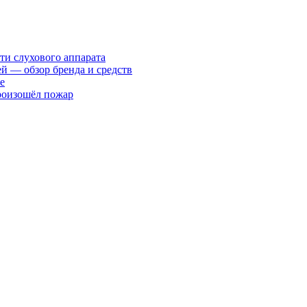
ти слухового аппарата
ей — обзор бренда и средств
е
произошёл пожар