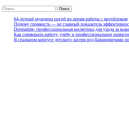
64-летний мужчина погиб во время работы с мотоблоком
Почему громкость — не главный показатель эффективнос
Dermatime: профессиональная косметика для ухода за кож
Как совмещать работу, учёбу и профессиональное развити
В спальном корпусе детского лагеря под Барановичами 