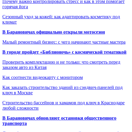
Почему важно контролировать стресс и как в этом помогает
горячая йога
Сезонный уход за кожей: как адаптировать косметику под
климат
В Барановичах официально открыли мотосезон
Малый ремонтный бизнес: с чего начинают частные мастера
В городе пройдет «Библионочь» с космической тематикой
Проверить комплектацию и не только: что смотреть перед
заказом авто из Китая
Как соотнести видеокарту с монитором
Как заказать строительство зданий из сэндвич-панелей под
ключ в Москве
Строительство бассейнов и хамамов под ключ в Краснодаре
любой сложности
В Барановичах обновляют остановки общественного
транспорта