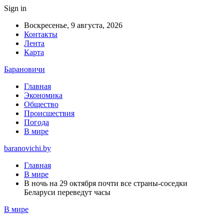
Sign in
Воскресенье, 9 августа, 2026
Контакты
Лента
Карта
Барановичи
Главная
Экономика
Общество
Происшествия
Погода
В мире
baranovichi.by
Главная
В мире
В ночь на 29 октября почти все страны-соседки
Беларуси переведут часы
В мире