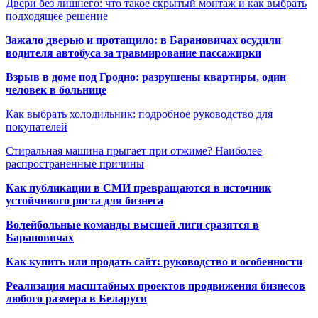
Двери без лишнего: что такое скрытый монтаж и как выбрать
подходящее решение
Зажало дверью и протащило: в Барановичах осудили
водителя автобуса за травмирование пассажирки
Взрыв в доме под Гродно: разрушены квартиры, один
человек в больнице
Как выбрать холодильник: подробное руководство для
покупателей
Стиральная машина прыгает при отжиме? Наиболее
распространенные причины
Как публикации в СМИ превращаются в источник
устойчивого роста для бизнеса
Волейбольные команды высшей лиги сразятся в
Барановичах
Как купить или продать сайт: руководство и особенности
Реализация масштабных проектов продвижения бизнесов
любого размера в Беларуси