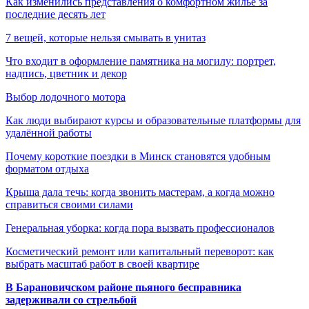
Как изменились представления о комфортном жилье за
последние десять лет
7 вещей, которые нельзя смывать в унитаз
Что входит в оформление памятника на могилу: портрет,
надпись, цветник и декор
Выбор лодочного мотора
Как люди выбирают курсы и образовательные платформы для
удалённой работы
Почему короткие поездки в Минск становятся удобным
форматом отдыха
Крыша дала течь: когда звонить мастерам, а когда можно
справиться своими силами
Генеральная уборка: когда пора вызвать профессионалов
Косметический ремонт или капитальный переворот: как
выбрать масштаб работ в своей квартире
В Барановичском районе пьяного бесправника
задерживали со стрельбой