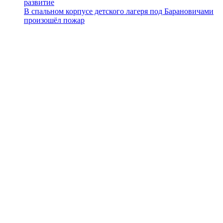
развитие
В спальном корпусе детского лагеря под Барановичами
произошёл пожар