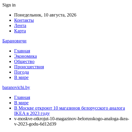
Sign in
Понедельник, 10 августа, 2026
Контакты
Лента
Карта
Барановичи
Главная
Экономика
Общество
Происшествия
Погода
В мире
baranovichi.by
Главная
В мире
В Москве откроют 10 магазинов белорусского аналога
IKEA в 2023 году
v-moskve-otkrojut-10-magazinov-belorusskogo-analoga-ikea-
v-2023-godu-6d12d39