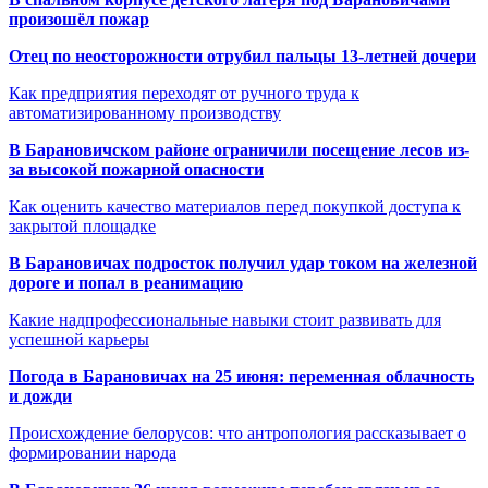
произошёл пожар
Отец по неосторожности отрубил пальцы 13-летней дочери
Как предприятия переходят от ручного труда к
автоматизированному производству
В Барановичском районе ограничили посещение лесов из-
за высокой пожарной опасности
Как оценить качество материалов перед покупкой доступа к
закрытой площадке
В Барановичах подросток получил удар током на железной
дороге и попал в реанимацию
Какие надпрофессиональные навыки стоит развивать для
успешной карьеры
Погода в Барановичах на 25 июня: переменная облачность
и дожди
Происхождение белорусов: что антропология рассказывает о
формировании народа