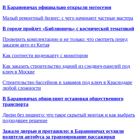
В Барановичах официально открыли мотосезон
Малый ремонтный бизнес: с чего начинают частные мастера
В городе пройдет «Библионочь» с космической тематикой
Проверить комплектацию и не только: что смотреть перед
заказом авто из Китая
Как соотнести видеокарту с монитором
Как заказать строительство зданий из сэндвич-панелей под
ключ в Москве
Строительство бассейнов и хамамов под ключ в Краснодаре
любой сложности
В Барановичах обновляют остановки общественного
транспорта
Двери без лишнего: что такое скрытый монтаж и как выбрать
подходящее решение
Зажало дверью и протащило: в Барановичах осудили
водителя автобуса за травмирование пассажирки