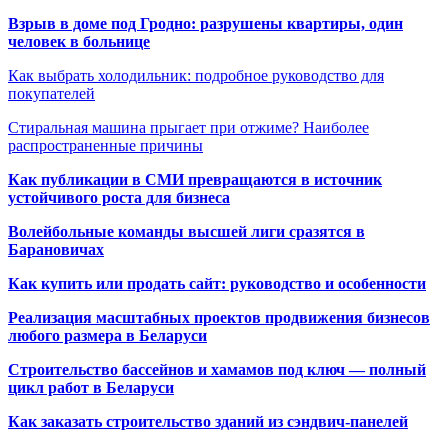
Взрыв в доме под Гродно: разрушены квартиры, один
человек в больнице
Как выбрать холодильник: подробное руководство для
покупателей
Стиральная машина прыгает при отжиме? Наиболее
распространенные причины
Как публикации в СМИ превращаются в источник
устойчивого роста для бизнеса
Волейбольные команды высшей лиги сразятся в
Барановичах
Как купить или продать сайт: руководство и особенности
Реализация масштабных проектов продвижения бизнесов
любого размера в Беларуси
Строительство бассейнов и хамамов под ключ — полный
цикл работ в Беларуси
Как заказать строительство зданий из сэндвич-панелей