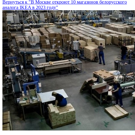
Вернуться к "В Москве откроют 10 магазинов белорусского
аналога IKEA в 2023 году"