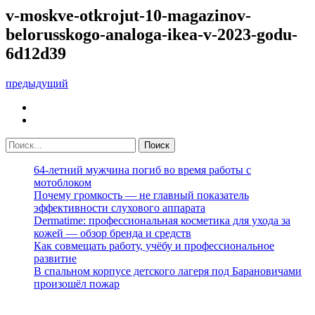
v-moskve-otkrojut-10-magazinov-
belorusskogo-analoga-ikea-v-2023-godu-
6d12d39
предыдущий
64-летний мужчина погиб во время работы с
мотоблоком
Почему громкость — не главный показатель
эффективности слухового аппарата
Dermatime: профессиональная косметика для ухода за
кожей — обзор бренда и средств
Как совмещать работу, учёбу и профессиональное
развитие
В спальном корпусе детского лагеря под Барановичами
произошёл пожар