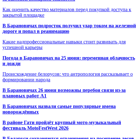
Как оценить качество материалов перед покупкой доступа к
закрытой площадке
В Барановичах подросток получил удар током на железной
дороге и попал в реанимацию
Какие надпрофессиональные навыки стоит развивать для
успешной карьеры
Погода в Барановичах на 25 июня: переменная облачность
и дожди
Происхождение белорусов: что антропология рассказывает о
формировании народа
В Барановичах 26 июня возможны перебои связи из-за
плановых работ A1
В Барановичах назвали самые популярные имена
новорождённых
В районе Гати пройдёт крупный мото-музыкальный
фестиваль MotoFestWest 2026
В Беларуси сохраняются ограничения на посещение лесов