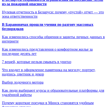
из-за пожарной опасности
Нулевая отчетность в Беларуси: почему «пустой» отчет — это
зона ответственности
В Барановичах прошли учения по разгону массовых
беспорядков
Как изменились способы общения и защиты личных данных в
интернете
Как изменились представления о комфортном жилье за
последние десять лет
7 вещей, которые нельзя смывать в унитаз
Что входит в оформление памятника на могилу: портрет,
надпись, цветник и декор
Выбор лодочного мотора
Как люди выбирают курсы и образовательные платформы для
удалённой работы
Почему короткие поездки в Минск становятся удобным