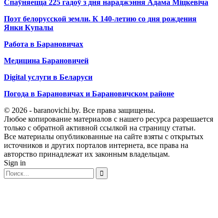
Спаўняецца 225 гадоў з дня нараджэння Адама Міцкевіча
Поэт белорусской земли. К 140-летию со дня рождения
Янки Купалы
Работа в Барановичах
Медицина Барановичей
Digital услуги в Беларуси
Погода в Барановичах и Барановичском районе
© 2026 - baranovichi.by. Все права защищены.
Любое копирование материалов с нашего ресурса разрешается
только с обратной активной ссылкой на страницу статьи.
Все материалы опубликованные на сайте взяты с открытых
источников и других порталов интернета, все права на
авторство принадлежат их законным владельцам.
Sign in