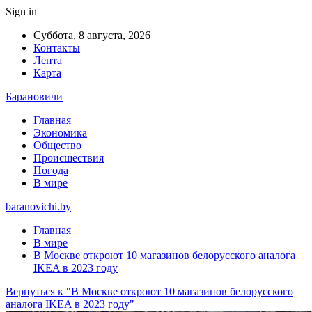
Sign in
Суббота, 8 августа, 2026
Контакты
Лента
Карта
Барановичи
Главная
Экономика
Общество
Происшествия
Погода
В мире
baranovichi.by
Главная
В мире
В Москве откроют 10 магазинов белорусского аналога
IKEA в 2023 году
Вернуться к "В Москве откроют 10 магазинов белорусского
аналога IKEA в 2023 году"