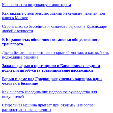
Как соотнести видеокарту с монитором
Как заказать строительство зданий из сэндвич-панелей под
ключ в Москве
Строительство бассейнов и хамамов под ключ в Краснодаре
любой сложности
В Барановичах обновляют остановки общественного
транспорта
Двери без лишнего: что такое скрытый монтаж и как выбрать
подходящее решение
Зажало дверью и протащило: в Барановичах осудили
водителя автобуса за травмирование пассажирки
Взрыв в доме под Гродно: разрушены квартиры, один
человек в больнице
Как выбрать холодильник: подробное руководство для
покупателей
Стиральная машина прыгает при отжиме? Наиболее
распространенные причины