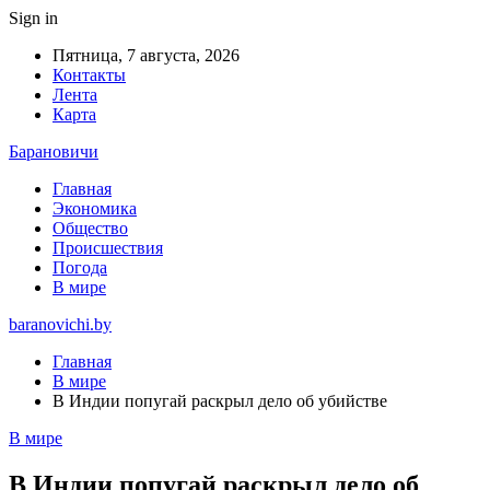
Sign in
Пятница, 7 августа, 2026
Контакты
Лента
Карта
Барановичи
Главная
Экономика
Общество
Происшествия
Погода
В мире
baranovichi.by
Главная
В мире
В Индии попугай раскрыл дело об убийстве
В мире
В Индии попугай раскрыл дело об