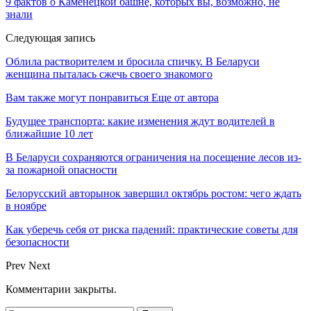
9 фактов о Каменецкой башне, которых вы, возможно, не
знали
Следующая запись
Облила растворителем и бросила спичку. В Беларуси
женщина пыталась сжечь своего знакомого
Вам также могут понравиться
Еще от автора
Будущее транспорта: какие изменения ждут водителей в
ближайшие 10 лет
В Беларуси сохраняются ограничения на посещение лесов из-
за пожарной опасности
Белорусский авторынок завершил октябрь ростом: чего ждать
в ноябре
Как уберечь себя от риска падений: практические советы для
безопасности
Prev
Next
Комментарии закрыты.