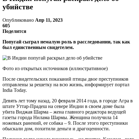
убийстве
Опубликовано
Апр 11, 2023
605
Поделится
Попугай сыграл немалую роль в расследовании, так как
был единственным свидетелем.
Фото из открытых источников (иллюстративное)
После свидетельских показаний птицы двое преступников
отправлены за решетку на всю жизнь, информирует портал
India Today.
Девять лет тому назад, 20 февраля 2014 года, в городе Агра в
штате Уттар-Прадеш на севере Индии в своем доме была
убита Виджая Шарма – жена главного редактора ведущей
газеты города Нилама Шармы. Женщина получила 14
ножевых ранений, ее собака – 9. После этого преступники
обыскали дом, похитили деньги и драгоценности.