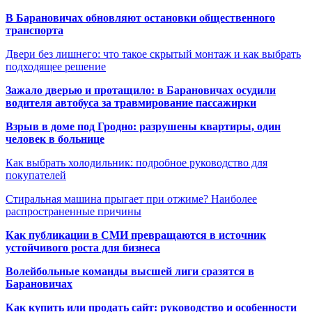
В Барановичах обновляют остановки общественного
транспорта
Двери без лишнего: что такое скрытый монтаж и как выбрать
подходящее решение
Зажало дверью и протащило: в Барановичах осудили
водителя автобуса за травмирование пассажирки
Взрыв в доме под Гродно: разрушены квартиры, один
человек в больнице
Как выбрать холодильник: подробное руководство для
покупателей
Стиральная машина прыгает при отжиме? Наиболее
распространенные причины
Как публикации в СМИ превращаются в источник
устойчивого роста для бизнеса
Волейбольные команды высшей лиги сразятся в
Барановичах
Как купить или продать сайт: руководство и особенности