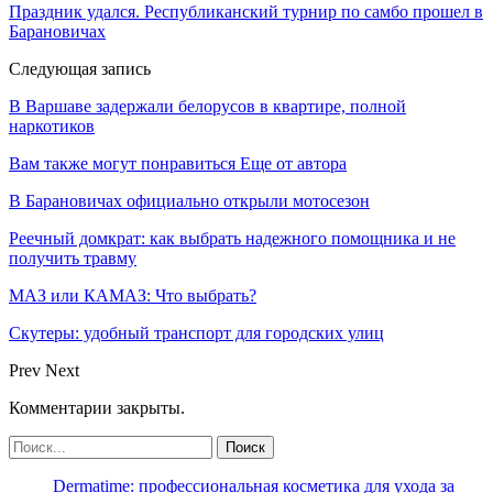
Праздник удался. Республиканский турнир по самбо прошел в
Барановичах
Следующая запись
В Варшаве задержали белорусов в квартире, полной
наркотиков
Вам также могут понравиться
Еще от автора
В Барановичах официально открыли мотосезон
Реечный домкрат: как выбрать надежного помощника и не
получить травму
МАЗ или КАМАЗ: Что выбрать?
Скутеры: удобный транспорт для городских улиц
Prev
Next
Комментарии закрыты.
Dermatime: профессиональная косметика для ухода за