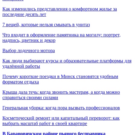
Как изменились представления о комфортном жилье за
последние десять лет
7 вещей, которые нельзя смывать в унитаз
Что входит в оформление памятника на могилу: портрет,
надпись, цветник и декор
Выбор лодочного мотора
Как люди выбирают курсы и образовательные платформы для
удалённой работы
Почему короткие поездки в Минск становятся удобным
форматом отдыха
Крыша дала течь: когда звонить мастерам, а когда можно
справиться своими силами
Генеральная уборка: когда пора вызвать профессионалов
Косметический ремонт или капитальный переворот: как
выбрать масштаб работ в своей квартире
В Барановичском районе пьяного бесправника