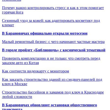
Почему важно контролировать стресс и как в этом помогает
горячая йога
Сезонный уход за кожей: как адаптировать косметику под
климат
В Барановичах официально открыли мотосезон
Малый ремонтный бизнес: с чего начинают частные мастера
В городе пройдет «Библионочь» с космической тематикой
Проверить комплектацию и не только: что смотреть перед
заказом авто из Китая
Как соотнести видеокарту с монитором
Как заказать строительство зданий из сэндвич-панелей под
ключ в Москве
Строительство бассейнов и хамамов под ключ в Краснодаре
любой сложности
В Барановичах обновляют остановки общественного
транспорта