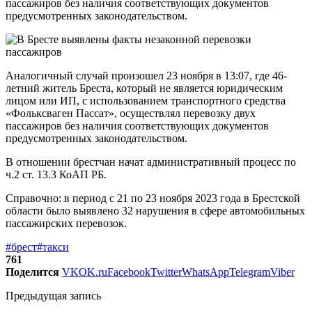
пассажиров без наличия соответствующих документов
предусмотренных законодательством.
Аналогичный случай произошел 23 ноября в 13:07, где 46-
летний житель Бреста, который не является юридическим
лицом или ИП, с использованием транспортного средства
«Фольксваген Пассат», осуществлял перевозку двух
пассажиров без наличия соответствующих документов
предусмотренных законодательством.
В отношении брестчан начат административный процесс по
ч.2 ст. 13.3 КоАП РБ.
Справочно: в период с 21 по 23 ноября 2023 года в Брестской
области было выявлено 32 нарушения в сфере автомобильных
пассажирских перевозок.
#брест
#такси
761
Поделится
VK
OK.ru
Facebook
Twitter
WhatsApp
Telegram
Viber
Предыдущая запись