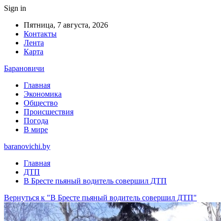
Sign in
Пятница, 7 августа, 2026
Контакты
Лента
Карта
Барановичи
Главная
Экономика
Общество
Происшествия
Погода
В мире
baranovichi.by
Главная
ДТП
В Бресте пьяный водитель совершил ДТП
Вернуться к "В Бресте пьяный водитель совершил ДТП"