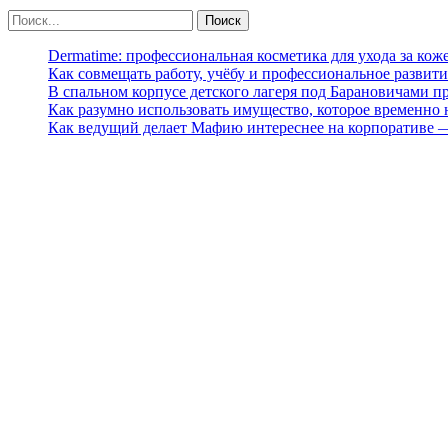
Dermatime: профессиональная косметика для ухода за кож
Как совмещать работу, учёбу и профессиональное развити
В спальном корпусе детского лагеря под Барановичами 
Как разумно использовать имущество, которое временно
Как ведущий делает Мафию интереснее на корпоративе 