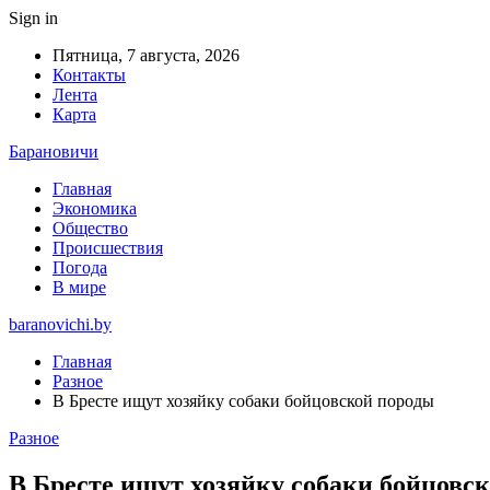
Sign in
Пятница, 7 августа, 2026
Контакты
Лента
Карта
Барановичи
Главная
Экономика
Общество
Происшествия
Погода
В мире
baranovichi.by
Главная
Разное
В Бресте ищут хозяйку собаки бойцовской породы
Разное
В Бресте ищут хозяйку собаки бойцовс