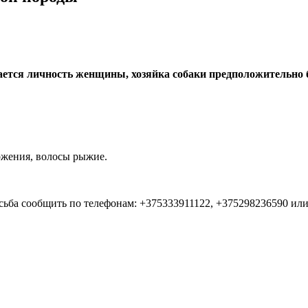
тся личность женщины, хозяйка собаки предположительно бо
ложения, волосы рыжие.
сьба сообщить по телефонам: +375333911122, +375298236590 или