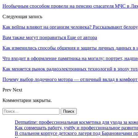
Необычным способом провели на пенсию спасателя МЧС в Ля
Следующая запись
Как вейпы влияют на организм человека? Рассказывают белору
Вам также могут понравиться
Еще от автора
Как изменились способы общения и защиты личных данных в 
Что входит в оформление памятника на могилу: портрет, надпис
Как меняется рынок радиоэлектронных технологий в эпоху тот
Почему выбор лодочного мотора — отличный вклад в комфорт 
Prev
Next
Комментарии закрыты.
Dermatime: профессиональная косметика для ухода за кож
Как совмещать работу, учёбу и профессиональное развити
В спальном корпусе детского лагеря под Барановичами 