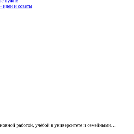
 не нужно
— идеи и советы
сновной работой, учёбой в университете и семейными…