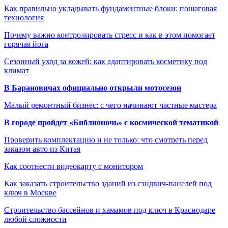
Как правильно укладывать фундаментные блоки: пошаговая
технология
Почему важно контролировать стресс и как в этом помогает
горячая йога
Сезонный уход за кожей: как адаптировать косметику под
климат
В Барановичах официально открыли мотосезон
Малый ремонтный бизнес: с чего начинают частные мастера
В городе пройдет «Библионочь» с космической тематикой
Проверить комплектацию и не только: что смотреть перед
заказом авто из Китая
Как соотнести видеокарту с монитором
Как заказать строительство зданий из сэндвич-панелей под
ключ в Москве
Строительство бассейнов и хамамов под ключ в Краснодаре
любой сложности