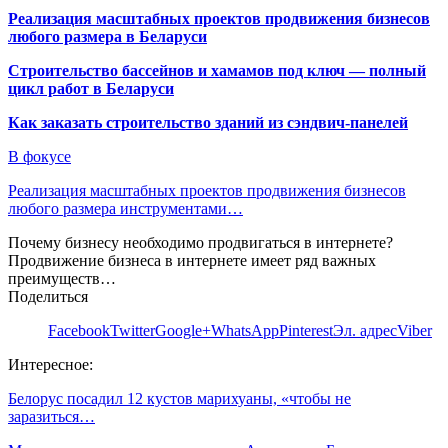
Реализация масштабных проектов продвижения бизнесов
любого размера в Беларуси
Строительство бассейнов и хамамов под ключ — полный
цикл работ в Беларуси
Как заказать строительство зданий из сэндвич-панелей
В фокусе
Реализация масштабных проектов продвижения бизнесов
любого размера инструментами…
Почему бизнесу необходимо продвигаться в интернете?
Продвижение бизнеса в интернете имеет ряд важных
преимуществ…
Поделиться
Facebook
Twitter
Google+
WhatsApp
Pinterest
Эл. адрес
Viber
Интересное:
Белорус посадил 12 кустов марихуаны, «чтобы не
заразиться…