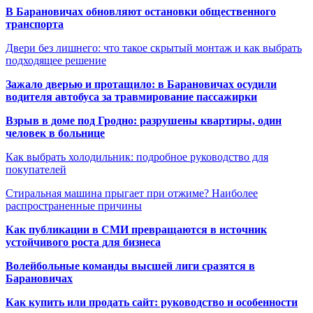
В Барановичах обновляют остановки общественного
транспорта
Двери без лишнего: что такое скрытый монтаж и как выбрать
подходящее решение
Зажало дверью и протащило: в Барановичах осудили
водителя автобуса за травмирование пассажирки
Взрыв в доме под Гродно: разрушены квартиры, один
человек в больнице
Как выбрать холодильник: подробное руководство для
покупателей
Стиральная машина прыгает при отжиме? Наиболее
распространенные причины
Как публикации в СМИ превращаются в источник
устойчивого роста для бизнеса
Волейбольные команды высшей лиги сразятся в
Барановичах
Как купить или продать сайт: руководство и особенности