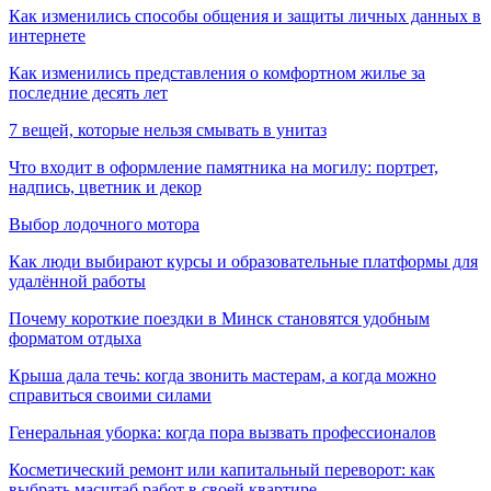
Как изменились способы общения и защиты личных данных в
интернете
Как изменились представления о комфортном жилье за
последние десять лет
7 вещей, которые нельзя смывать в унитаз
Что входит в оформление памятника на могилу: портрет,
надпись, цветник и декор
Выбор лодочного мотора
Как люди выбирают курсы и образовательные платформы для
удалённой работы
Почему короткие поездки в Минск становятся удобным
форматом отдыха
Крыша дала течь: когда звонить мастерам, а когда можно
справиться своими силами
Генеральная уборка: когда пора вызвать профессионалов
Косметический ремонт или капитальный переворот: как
выбрать масштаб работ в своей квартире