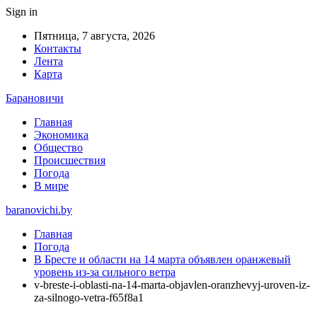
Sign in
Пятница, 7 августа, 2026
Контакты
Лента
Карта
Барановичи
Главная
Экономика
Общество
Происшествия
Погода
В мире
baranovichi.by
Главная
Погода
В Бресте и области на 14 марта объявлен оранжевый
уровень из-за сильного ветра
v-breste-i-oblasti-na-14-marta-objavlen-oranzhevyj-uroven-iz-
za-silnogo-vetra-f65f8a1