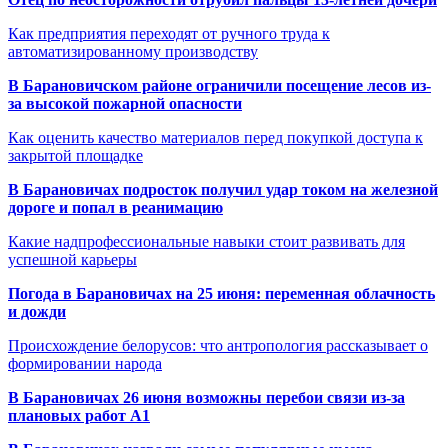
Как предприятия переходят от ручного труда к
автоматизированному производству
В Барановичском районе ограничили посещение лесов из-
за высокой пожарной опасности
Как оценить качество материалов перед покупкой доступа к
закрытой площадке
В Барановичах подросток получил удар током на железной
дороге и попал в реанимацию
Какие надпрофессиональные навыки стоит развивать для
успешной карьеры
Погода в Барановичах на 25 июня: переменная облачность
и дожди
Происхождение белорусов: что антропология рассказывает о
формировании народа
В Барановичах 26 июня возможны перебои связи из-за
плановых работ A1