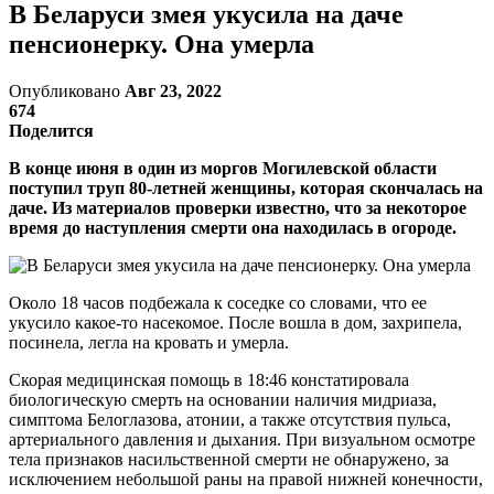
В Беларуси змея укусила на даче
пенсионерку. Она умерла
Опубликовано
Авг 23, 2022
674
Поделится
В конце июня в один из моргов Могилевской области
поступил труп 80-летней женщины, которая скончалась на
даче. Из материалов проверки известно, что за некоторое
время до наступления смерти она находилась в огороде.
Около 18 часов подбежала к соседке со словами, что ее
укусило какое-то насекомое. После вошла в дом, захрипела,
посинела, легла на кровать и умерла.
Скорая медицинская помощь в 18:46 констатировала
биологическую смерть на основании наличия мидриаза,
симптома Белоглазова, атонии, а также отсутствия пульса,
артериального давления и дыхания. При визуальном осмотре
тела признаков насильственной смерти не обнаружено, за
исключением небольшой раны на правой нижней конечности,