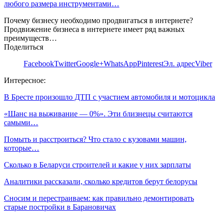
любого размера инструментами…
Почему бизнесу необходимо продвигаться в интернете?
Продвижение бизнеса в интернете имеет ряд важных
преимуществ…
Поделиться
Facebook
Twitter
Google+
WhatsApp
Pinterest
Эл. адрес
Viber
Интересное:
В Бресте произошло ДТП с участием автомобиля и мотоцикла
«Шанс на выживание — 0%». Эти близнецы считаются
самыми…
Помыть и расстроиться? Что стало с кузовами машин,
которые…
Сколько в Беларуси строителей и какие у них зарплаты
Аналитики рассказали, сколько кредитов берут белорусы
Сносим и перестраиваем: как правильно демонтировать
старые постройки в Барановичах