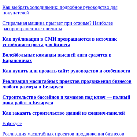
Как выбрать холодильник: подробное руководство для
покупателей
Стиральная машина прыгает при отжиме? Наиболее
распространенные причины
Как публикации в СМИ превращаются в источник
устойчивого роста для бизнеса
Волейбольные команды высшей лиги сразятся в
Барановичах
Как купить или продать сайт: руководство и особенности
Реализация масштабных проектов продвижения бизнесов
любого размера в Беларуси
Строительство бассейнов и хамамов под ключ — полный
цикл работ в Беларуси
Как заказать строительство зданий из сэндвич-панелей
В фокусе
Реализация масштабных проектов продвижения бизнесов