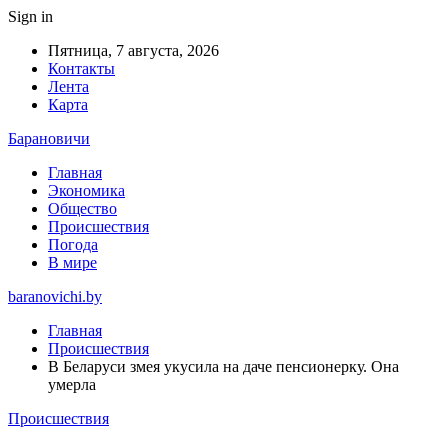
Sign in
Пятница, 7 августа, 2026
Контакты
Лента
Карта
Барановичи
Главная
Экономика
Общество
Происшествия
Погода
В мире
baranovichi.by
Главная
Происшествия
В Беларуси змея укусила на даче пенсионерку. Она
умерла
Происшествия