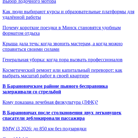
Выбор лодочного мотора
Как люди выбирают курсы и образовательные платформы для
удалённой работы
Почему короткие поездки в Минск становятся удобным
форматом отдыха
Крыша дала течь: когда звонить мастерам, а когда можно
справиться своими силами
Генеральная уборка: когда пора вызвать профессионалов
Косметический ремонт или капитальный переворот: как
выбрать масштаб работ в своей квартире
В Барановичском районе пьяного бесправника
задерживали со стрельбой
Кому показана лечебная физкультура (ЛФК)?
В Барановичах после столкновения двух легковушек
спасатели деблокировали пассажира
BMW i3 2026: до 850 км без подзарядки