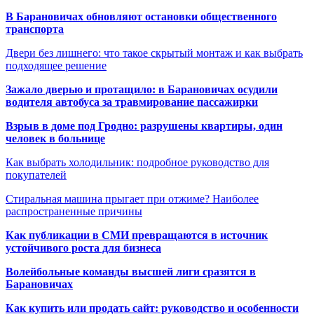
В Барановичах обновляют остановки общественного
транспорта
Двери без лишнего: что такое скрытый монтаж и как выбрать
подходящее решение
Зажало дверью и протащило: в Барановичах осудили
водителя автобуса за травмирование пассажирки
Взрыв в доме под Гродно: разрушены квартиры, один
человек в больнице
Как выбрать холодильник: подробное руководство для
покупателей
Стиральная машина прыгает при отжиме? Наиболее
распространенные причины
Как публикации в СМИ превращаются в источник
устойчивого роста для бизнеса
Волейбольные команды высшей лиги сразятся в
Барановичах
Как купить или продать сайт: руководство и особенности