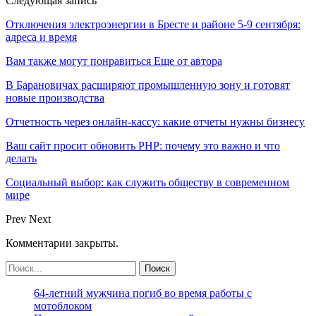
Следующая запись
Отключения электроэнергии в Бресте и районе 5-9 сентября:
адреса и время
Вам также могут понравиться
Еще от автора
В Барановичах расширяют промышленную зону и готовят
новые производства
Отчетность через онлайн-кассу: какие отчеты нужны бизнесу
Ваш сайт просит обновить PHP: почему это важно и что
делать
Социальный выбор: как служить обществу в современном
мире
Prev
Next
Комментарии закрыты.
64-летний мужчина погиб во время работы с
мотоблоком